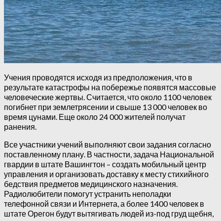
Учения проводятся исходя из предположения, что в
результате катастрофы на побережье появятся массовые
человеческие жертвы. Считается, что около 1100 человек
погибнет при землетрясении и свыше 13 000 человек во
время цунами. Еще около 24 000 жителей получат
ранения.
Все участники учений выполняют свои задания согласно
поставленному плану. В частности, задача Национальной
гвардии в штате Вашингтон – создать мобильный центр
управления и организовать доставку к месту стихийного
бедствия предметов медицинского назначения.
Радиолюбители помогут устранить неполадки
телефонной связи и Интернета, а более 1400 человек в
штате Орегон будут вытягивать людей из-под груд щебня,