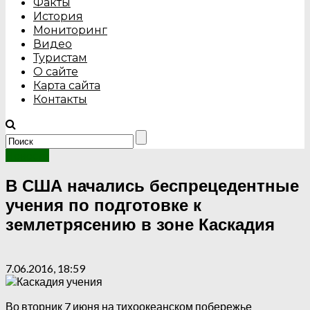
Факты
История
Мониторинг
Видео
Туристам
О сайте
Карта сайта
Контакты
Новости
В США начались беспрецедентные
учения по подготовке к
землетрясению в зоне Каскадия
7.06.2016, 18:59
Во вторник 7 июня на тихоокеанском побережье