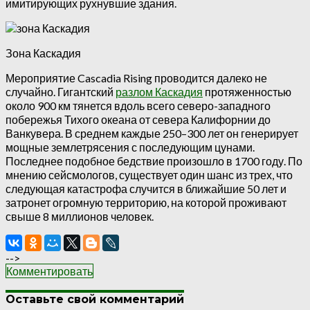
имитирующих рухнувшие здания.
Зона Каскадия
Мероприятие Cascadia Rising проводится далеко не
случайно. Гигантский
разлом Каскадия
протяженностью
около 900 км тянется вдоль всего северо-западного
побережья Тихого океана от севера Калифорнии до
Ванкувера. В среднем каждые 250–300 лет он генерирует
мощные землетрясения с последующим цунами.
Последнее подобное бедствие произошло в 1700 году. По
мнению сейсмологов, существует один шанс из трех, что
следующая катастрофа случится в ближайшие 50 лет и
затронет огромную территорию, на которой проживают
свыше 8 миллионов человек.
-->
Комментировать
Оставьте свой комментарий