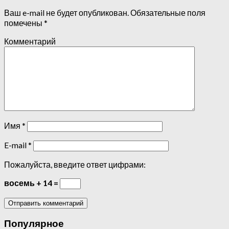
Ваш e-mail не будет опубликован.
Обязательные поля
помечены
*
Комментарий
Имя
*
E-mail
*
Пожалуйста, введите ответ цифрами:
восемь + 14 =
Популярное