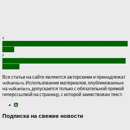
Фреатическое извержение произошло на вулкане
Поас
В Йеллоустоунском парке участились несчастные
случаи
Все статьи на сайте являются авторскими и принадлежат
vulkania.ru. Использование материалов, опубликованных
на vulkania.ru, допускается только с обязательной прямой
гиперссылкой на страницу, с которой заимствован текст.
Подписка на свежие новости