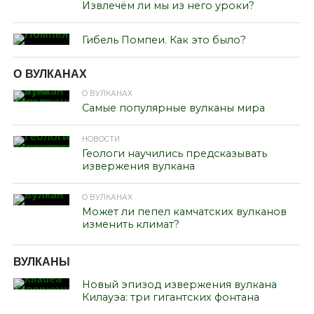
Извлечём ли мы из него уроки?
Гибель Помпеи. Как это было?
О ВУЛКАНАХ
О ВУЛКАНАХ
Cамые популярные вулканы мира
НОВОСТИ
Геологи научились предсказывать
извержения вулкана
О ВУЛКАНАХ
Может ли пепел камчатских вулканов
изменить климат?
ВУЛКАНЫ
Новый эпизод извержения вулкана
Килауэа: три гигантских фонтана