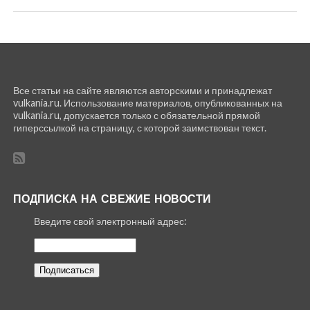
Все статьи на сайте являются авторскими и принадлежат
vulkania.ru. Использование материалов, опубликованных на
vulkania.ru, допускается только с обязательной прямой
гиперссылкой на страницу, с которой заимствован текст.
ПОДПИСКА НА СВЕЖИЕ НОВОСТИ
Введите свой электронный адрес: