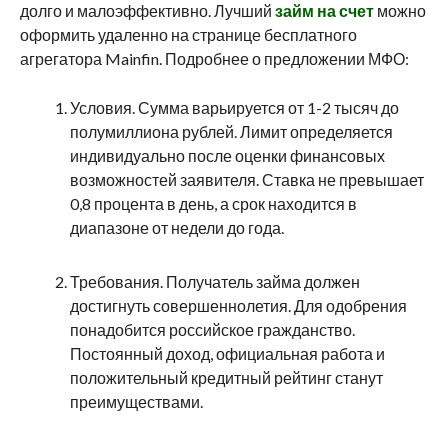
долго и малоэффективно. Лучший
займ на счет
можно
оформить удаленно на странице бесплатного
агрегатора Mainfin. Подробнее о предложении МФО:
Условия. Сумма варьируется от 1-2 тысяч до
полумиллиона рублей. Лимит определяется
индивидуально после оценки финансовых
возможностей заявителя. Ставка не превышает
0,8 процента в день, а срок находится в
диапазоне от недели до года.
Требования. Получатель займа должен
достигнуть совершеннолетия. Для одобрения
понадобится российское гражданство.
Постоянный доход, официальная работа и
положительный кредитный рейтинг станут
преимуществами.