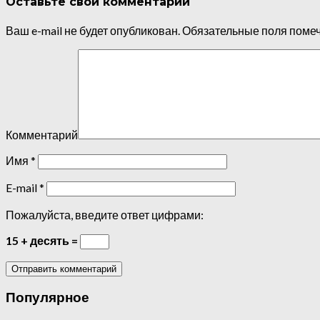
Оставьте свой комментарий
Ваш e-mail не будет опубликован.
Обязательные поля поме
Комментарий
Имя
*
E-mail
*
Пожалуйста, введите ответ цифрами:
15 + десять =
Популярное