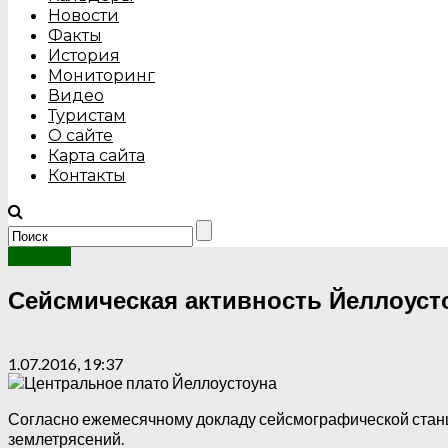
Новости
Факты
История
Мониторинг
Видео
Туристам
О сайте
Карта сайта
Контакты
Новости
Сейсмическая активность Йеллоусто
1.07.2016, 19:37
Согласно ежемесячному докладу сейсмографической станци
землетрясений.