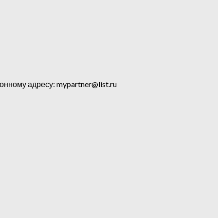
ному адресу: mypartner@list.ru