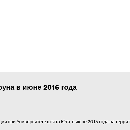
уна в июне 2016 года
и при Университете штата Юта, в июне 2016 года на терри