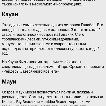
также «снялся» в нескольких кинопродукциях.
Кауаи
Это один из самых зеленых и диких островов Гавайев. Его
иногда называют «садовым островом». Это также самый
старый геологический остров на Гавайях. С его
тропическими лесами, глубокими долинами,
монументальными скалами и очаровательными
водопадами, он привлекает миллионы туристов каждый
год.
На Кауаи был и кинематографический акцент —
снимались сцены для фильмов «Парк Юрского периода» и
«Рейдеры Затерянного Ковчега».
Мауи
Остров Мауи может похвастаться почти 80 пляжами
разных цветов. Самым увлекательным является открытка
Makena Big Beach или Hookipa Beach с черепахами,