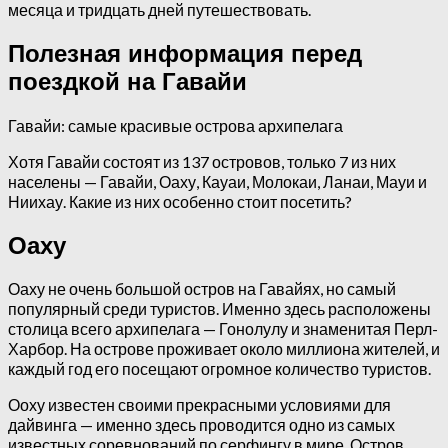
месяца и тридцать дней путешествовать.
Полезная информация перед
поездкой на Гавайи
Гавайи: самые красивые острова архипелага
Хотя Гавайи состоят из 137 островов, только 7 из них
населены — Гавайи, Оаху, Кауаи, Молокаи, Ланаи, Мауи и
Ниихау. Какие из них особенно стоит посетить?
Оаху
Оаху не очень большой остров на Гавайях, но самый
популярный среди туристов. Именно здесь расположены
столица всего архипелага — Гонолулу и знаменитая Перл-
Харбор. На острове проживает около миллиона жителей, и
каждый год его посещают огромное количество туристов.
Ооху известен своими прекрасными условиями для
дайвинга — именно здесь проводится одно из самых
известных соревнований по серфингу в мире. Остров