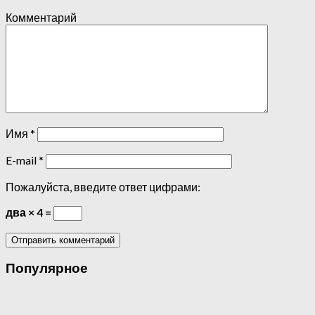
Комментарий
Имя
*
E-mail
*
Пожалуйста, введите ответ цифрами:
два × 4 =
Популярное