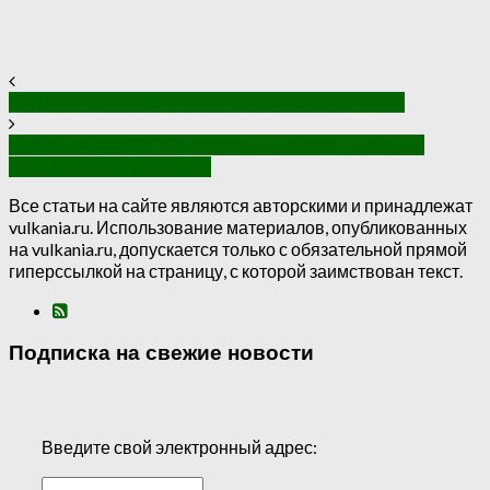
Как выдержать долгую поездку в автобусе
Основные секреты сохранения молодости и
долголетия китайцев
Все статьи на сайте являются авторскими и принадлежат
vulkania.ru. Использование материалов, опубликованных
на vulkania.ru, допускается только с обязательной прямой
гиперссылкой на страницу, с которой заимствован текст.
Подписка на свежие новости
Введите свой электронный адрес: