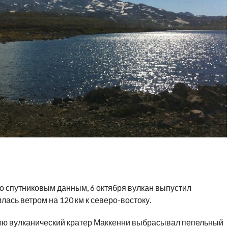
 спутниковым данным, 6 октября вулкан выпустил
ась ветром на 120 км к северо-востоку.
ю вулканический кратер Маккенни выбрасывал пепельный