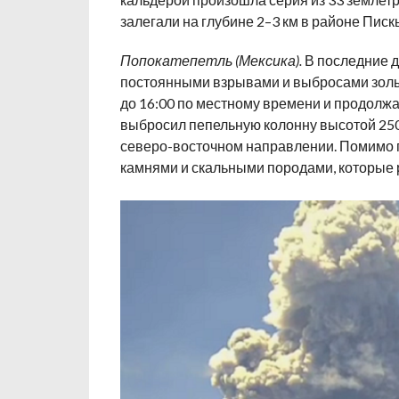
залегали на глубине 2–3 км в районе Пис
Попокатепетль (Мексика).
В последние д
постоянными взрывами и выбросами золы.
до 16:00 по местному времени и продолжае
выбросил пепельную колонну высотой 2500
северо-восточном направлении. Помимо 
камнями и скальными породами, которые 