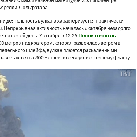
кьярелли-Сольфатара.
ни деятельность вулкана характеризуется практически
 Непрерывная активность началась 6 октября незадолго
тся по сей день. 7 октября в 12:25
Попокатепетль
 метров над кратером, которая развеялась ветром в
пепельного шлейфа, вулкан плюется раскаленными
разлетаются на 300 метров по северо-восточному флангу.