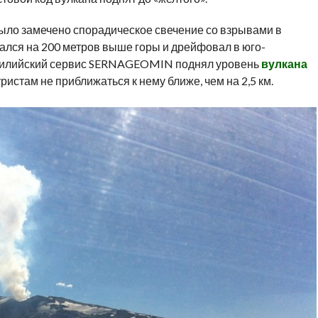
ыло замечено спорадическое свечение со взрывами в
лся на 200 метров выше горы и дрейфовал в юго-
чилийский сервис SERNAGEOMIN поднял уровень
вулкана
истам не приближаться к нему ближе, чем на 2,5 км.