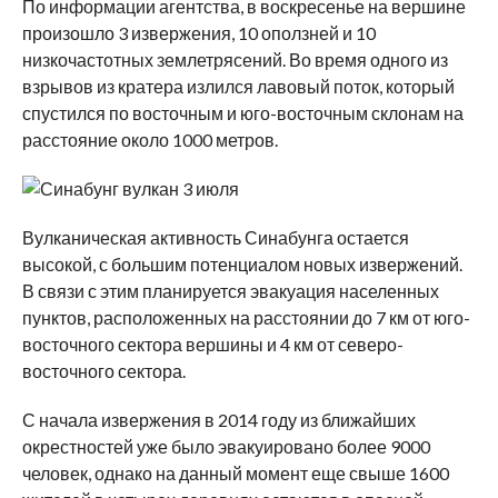
По информации агентства, в воскресенье на вершине
произошло 3 извержения, 10 оползней и 10
низкочастотных землетрясений. Во время одного из
взрывов из кратера излился лавовый поток, который
спустился по восточным и юго-восточным склонам на
расстояние около 1000 метров.
Вулканическая активность Синабунга остается
высокой, с большим потенциалом новых извержений.
В связи с этим планируется эвакуация населенных
пунктов, расположенных на расстоянии до 7 км от юго-
восточного сектора вершины и 4 км от северо-
восточного сектора.
С начала извержения в 2014 году из ближайших
окрестностей уже было эвакуировано более 9000
человек, однако на данный момент еще свыше 1600