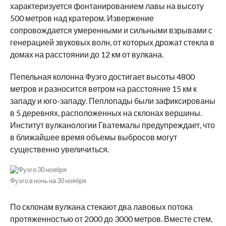
характеризуется фонтанированием лавы на высоту
500 метров над кратером. Извержение
сопровождается умеренными и сильными взрывами с
генерацией звуковых волн, от которых дрожат стекла в
домах на расстоянии до 12 км от вулкана.
Пепельная колонна Фуэго достигает высоты 4800
метров и разносится ветром на расстояние 15 км к
западу и юго-западу. Пеплопады были зафиксированы
в 5 деревнях, расположенных на склонах вершины.
Институт вулканологии Гватемалы предупреждает, что
в ближайшее время объемы выбросов могут
существенно увеличиться.
Фуэго в ночь на 30 ноября
По склонам вулкана стекают два лавовых потока
протяженностью от 2000 до 3000 метров. Вместе стем,