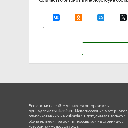
-->
Все статьи на сайте являются авторскими и
принадлежат vulkania.ru. Использование материалов
опубликованных на vulkania.ru, допускается только с
обязательной прямой гиперссылкой на страницу, с
которой заимствован текст.