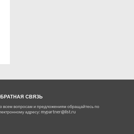
БРАТНАЯ СВЯЗЬ
о всем вопросам и предложениям обращайтесь по
лектронному адресу: mypartner@list.ru