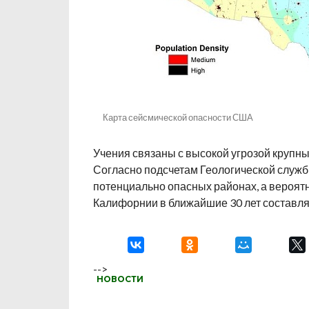
Карта сейсмической опасности США
Учения связаны с высокой угрозой крупны
Согласно подсчетам Геологической служ
потенциально опасных районах, а вероятн
Калифорнии в ближайшие 30 лет составляе
-->
НОВОСТИ