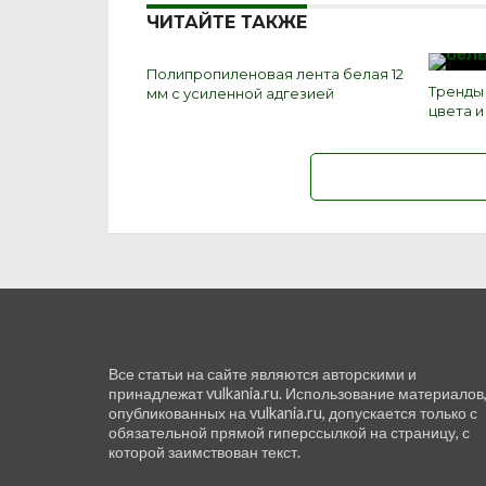
ЧИТАЙТЕ ТАКЖЕ
Полипропиленовая лента белая 12
Тренды
мм с усиленной адгезией
цвета 
Все статьи на сайте являются авторскими и
принадлежат vulkania.ru. Использование материалов
опубликованных на vulkania.ru, допускается только с
обязательной прямой гиперссылкой на страницу, с
которой заимствован текст.