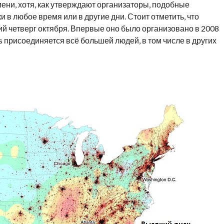
мени, хотя, как утверждают организаторы, подобные
в любое время или в другие дни. Стоит отметить, что
й четверг октября. Впервые оно было организовано в 2008
ills присоединяется всё большей людей, в том числе в других