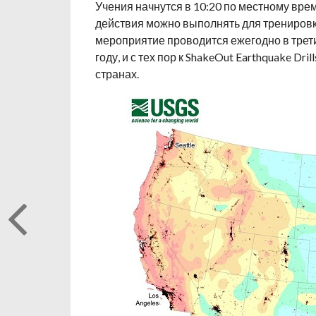
Учения начнутся в 10:20 по местному вре
действия можно выполнять для тренировки 
мероприятие проводится ежегодно в трети
году, и с тех пор к ShakeOut Earthquake Dr
странах.