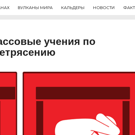
АНАХ
ВУЛКАНЫ МИРА
КАЛЬДЕРЫ
НОВОСТИ
ФАК
ассовые учения по
летрясению