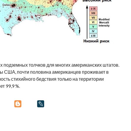
х подземных толчков для многих американских штатов.
бы США, почти половина американцев проживает в
ость стихийного бедствия только на территории
т 99,9 %.