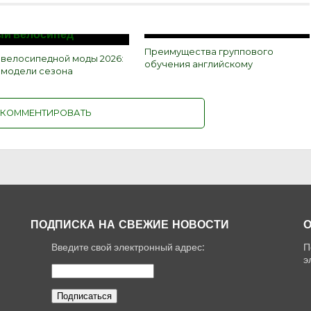
Преимущества группового
 велосипедной моды 2026:
обучения английскому
и модели сезона
КОММЕНТИРОВАТЬ
ПОДПИСКА НА СВЕЖИЕ НОВОСТИ
О
Введите свой электронный адрес:
П
,
э