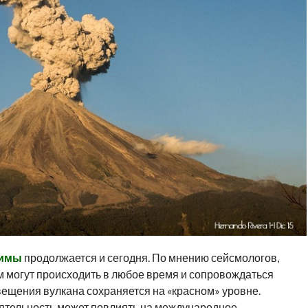
лимы
продолжается и сегодня. По мнению сейсмологов,
м могут происходить в любое время и сопровождаться
вещения вулкана сохраняется на «красном» уровне.
ятельность может повлиять на международное