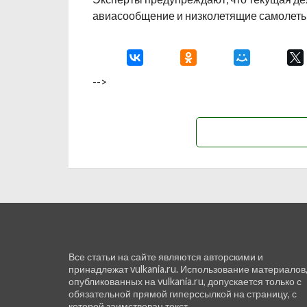
авиасообщение и низколетящие самолеты
-->
Все статьи на сайте являются авторскими и
принадлежат vulkania.ru. Использование материалов
опубликованных на vulkania.ru, допускается только с
обязательной прямой гиперссылкой на страницу, с
которой заимствован текст.