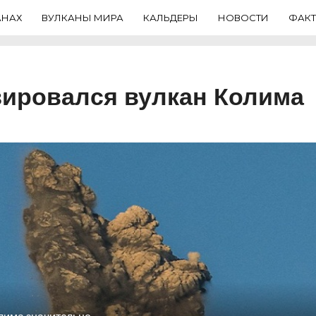
АНАХ
ВУЛКАНЫ МИРА
КАЛЬДЕРЫ
НОВОСТИ
ФАК
зировался вулкан Колима