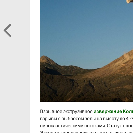
Взрывное экструзивное
извержение Ко
взрывы с выбросом золы на высоту до 4 к
пирокластическими потоками. Статус опо
Эксперты предупреждают, что текущая де