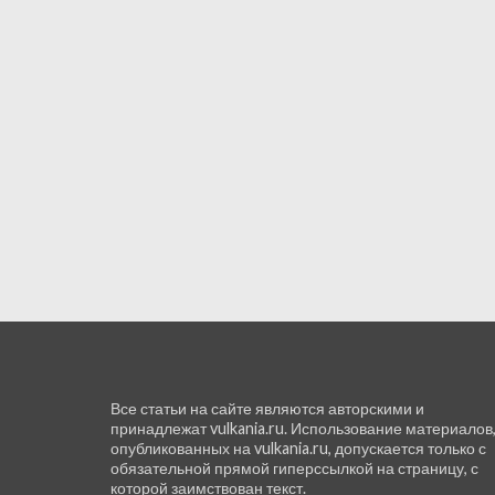
Все статьи на сайте являются авторскими и
принадлежат vulkania.ru. Использование материалов
опубликованных на vulkania.ru, допускается только с
обязательной прямой гиперссылкой на страницу, с
которой заимствован текст.