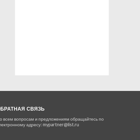
БРАТНАЯ СВЯЗЬ
о всем вопросам и предложениям обращайтесь по
лектронному адресу: mypartner@list.ru