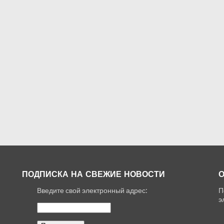
ПОДПИСКА НА СВЕЖИЕ НОВОСТИ
О
Введите свой электронный адрес:
П
,
э