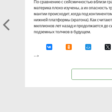
По сравнению с сейсмичностью вблизи гра
материка плохо изучены, а их опасность 
мантии происходит, когда под континент
нижней платформы (кратона). Как считают
миллионов лет назад и продолжается до си
подземных толчков в будущем.
-->