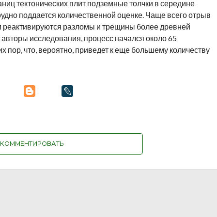
ниц тектонических плит подземные толчки в середине
трудно поддается количественной оценке. Чаще всего отрыв
ом реактивируются разломы и трещины более древней
 авторы исследования, процесс начался около 65
х пор, что, вероятно, приведет к еще большему количеству
КОММЕНТИРОВАТЬ