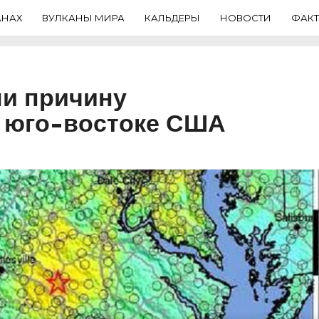
АНАХ
ВУЛКАНЫ МИРА
КАЛЬДЕРЫ
НОВОСТИ
ФАК
ли причину
а юго-востоке США