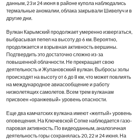
данным, 23 и 24 июня в районе купола наблюдались
термальные аномалии, облака закрывали Шивелуч и в
другие дни.
Вулкан Карымский продолжает умеренно извергаться,
выбрасывая пепел на высоту до 6 км. Вероятно,
продолжается и взрывная активность вершины.
Подтвердить это достаточно сложно из-за
повышенной облачности. Не прекращает свою
деятельность и Жупановсккий вулкан. Выбросы золы
происходят на высоту от 6 до 8 км, что может повлиять
на международное авиасообщение и работу
низколетящих самолетов. Всем трем вулканам
присвоен «оранжевый» уровень опасности.
Еще два камчатских вулкана имеют «желтый» уровень
оповещения. На Ключевской Сопке наблюдается газо-
паровая активность. По видеоданным, аналогичная
деятельность горы сохранялась 20, 22 и 24 июня. На