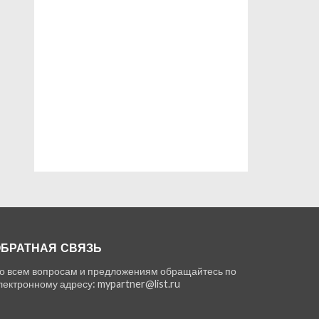
БРАТНАЯ СВЯЗЬ
о всем вопросам и предложениям обращайтесь по
лектронному адресу: mypartner@list.ru