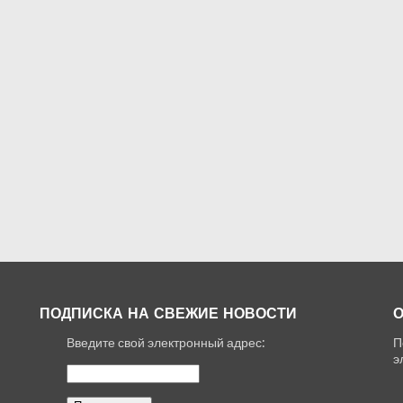
ПОДПИСКА НА СВЕЖИЕ НОВОСТИ
О
Введите свой электронный адрес:
П
,
э