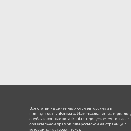
Все статьи на сайте являются авторскими и
принадлежат vulkania.ru. Использование материалов
опубликованных на vulkania.ru, допускается только с
обязательной прямой гиперссылкой на страницу, с
которой заимствован текст.