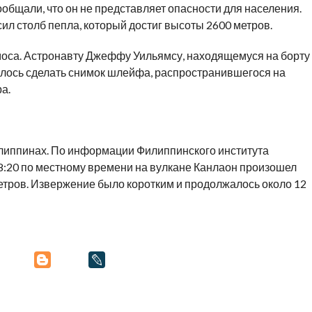
ообщали, что он не представляет опасности для населения.
ил столб пепла, который достиг высоты 2600 метров.
оса. Астронавту Джеффу Уильямсу, находящемуся на борту
лось сделать снимок шлейфа, распространившегося на
а.
илиппинах. По информации Филиппинского института
18:20 по местному времени на вулкане Канлаон произошел
етров. Извержение было коротким и продолжалось около 12