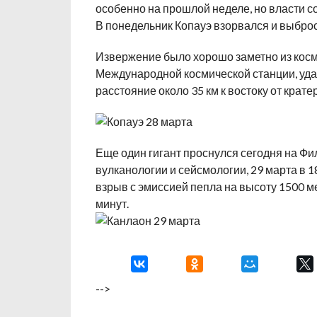
особенно на прошлой неделе, но власти с
В понедельник Копауэ взорвался и выброс
Извержение было хорошо заметно из косм
Международной космической станции, уда
расстояние около 35 км к востоку от кратер
Еще один гигант проснулся сегодня на Ф
вулканологии и сейсмологии, 29 марта в 
взрыв с эмиссией пепла на высоту 1500 м
минут.
-->