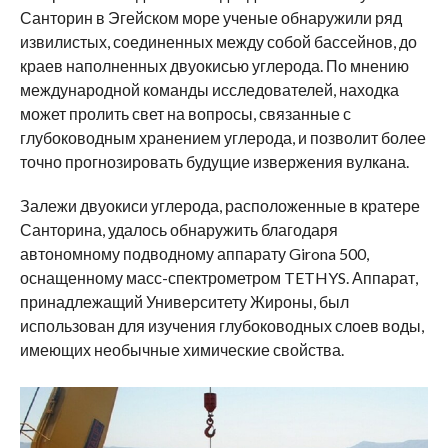
Санторин в Эгейском море ученые обнаружили ряд
извилистых, соединенных между собой бассейнов, до
краев наполненных двуокисью углерода. По мнению
международной команды исследователей, находка
может пролить свет на вопросы, связанные с
глубоководным хранением углерода, и позволит более
точно прогнозировать будущие извержения вулкана.
Залежи двуокиси углерода, расположенные в кратере
Санторина, удалось обнаружить благодаря
автономному подводному аппарату Girona 500,
оснащенному масс-спектрометром TETHYS. Аппарат,
принадлежащий Университету Жироны, был
использован для изучения глубоководных слоев воды,
имеющих необычные химические свойства.