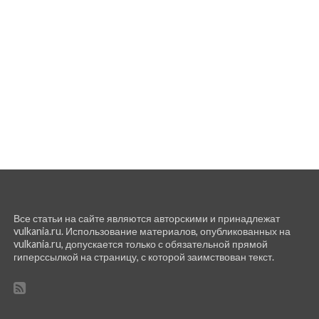
Все статьи на сайте являются авторскими и принадлежат
vulkania.ru. Использование материалов, опубликованных на
vulkania.ru, допускается только с обязательной прямой
гиперссылкой на страницу, с которой заимствован текст.