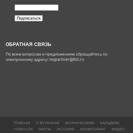
ОБРАТНАЯ СВЯЗЬ
По всем вопросам и предложениям обращайтесь по
электронному адресу: mypartner@list.ru
ГЛАВНАЯ
О ВУЛКАНАХ
ВУЛКАНЫ МИРА
КАЛЬДЕРЫ
НОВОСТИ
ФАКТЫ
ИСТОРИЯ
МОНИТОРИНГ
ВИДЕО