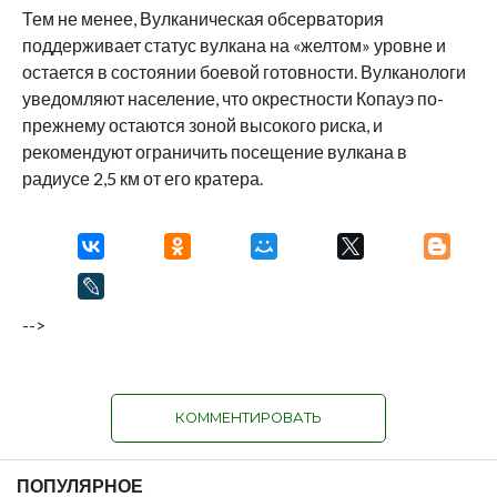
Тем не менее, Вулканическая обсерватория
поддерживает статус вулкана на «желтом» уровне и
остается в состоянии боевой готовности. Вулканологи
уведомляют население, что окрестности Копауэ по-
прежнему остаются зоной высокого риска, и
рекомендуют ограничить посещение вулкана в
радиусе 2,5 км от его кратера.
-->
КОММЕНТИРОВАТЬ
ПОПУЛЯРНОЕ