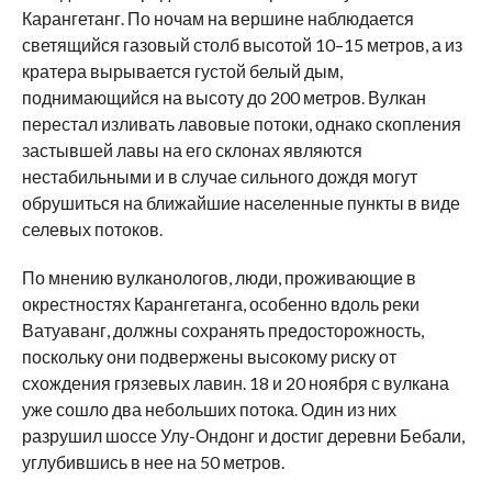
Карангетанг. По ночам на вершине наблюдается
светящийся газовый столб высотой 10–15 метров, а из
кратера вырывается густой белый дым,
поднимающийся на высоту до 200 метров. Вулкан
перестал изливать лавовые потоки, однако скопления
застывшей лавы на его склонах являются
нестабильными и в случае сильного дождя могут
обрушиться на ближайшие населенные пункты в виде
селевых потоков.
По мнению вулканологов, люди, проживающие в
окрестностях Карангетанга, особенно вдоль реки
Ватуаванг, должны сохранять предосторожность,
поскольку они подвержены высокому риску от
схождения грязевых лавин. 18 и 20 ноября с вулкана
уже сошло два небольших потока. Один из них
разрушил шоссе Улу-Ондонг и достиг деревни Бебали,
углубившись в нее на 50 метров.