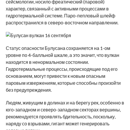
сейсмологии, носило фреатический (паровой)
характер, связанный с активными процессами в
гидротермальной системе. Паро-пепловый шлейф
распространился в северо-восточном направлении.
Статус опасности Булусана сохраняется на 1-ом
уровне по 4-балльной шкале, а это значит, что вулкан
находится в ненормальном состоянии.
Гидротермальные процессы, происходящие под его
основанием, могут привести к новым опасным
паровым извержениям, которые способны произойти
без предупреждения.
Людям, живущим в долинах и на берегу рек, особенно в
юго-западном и северо-западном секторах вершины,
рекомендуется проявлять бдительность, поскольку,
наряду со взрывами, гигант может генерировать