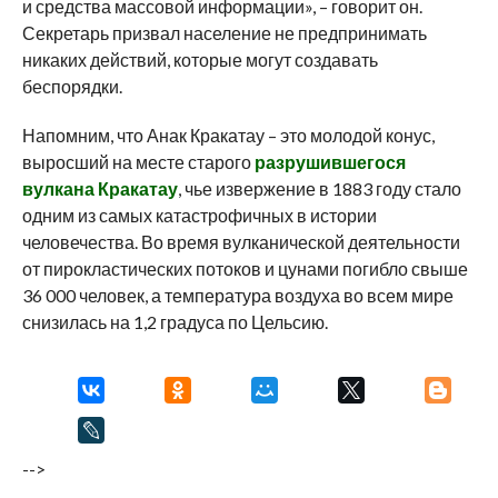
и средства массовой информации», – говорит он.
Секретарь призвал население не предпринимать
никаких действий, которые могут создавать
беспорядки.
Напомним, что Анак Кракатау – это молодой конус,
выросший на месте старого
разрушившегося
вулкана Кракатау
, чье извержение в 1883 году стало
одним из самых катастрофичных в истории
человечества. Во время вулканической деятельности
от пирокластических потоков и цунами погибло свыше
36 000 человек, а температура воздуха во всем мире
снизилась на 1,2 градуса по Цельсию.
-->