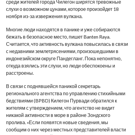
среди жителей города Чилегон ширятся тревожные
слухи о возможном цунами, которое произойдет 18
ноября из-за извержения вулкана.
Многие люди находятся в панике и уже собираются
бежать в безопасное место, пишет Banten Raya.
Считается, что активность вулкана повысилась в связи
с недавними землетрясениями, произошедшими в
индонезийском округе Пандегланг. Пока непонятно,
откуда взялись эти слухи, но люди обеспокоены и
расстроены.
В связи с поднявшейся паникой секретарь
регионального агентства по управлению стихийными
бедствиями (BPBD) Килегон Пурвади обратился к
жителям с утверждением, что агентство не видит
никакой активности в море в районе Зондского
пролива. «Если появятся новые сведения, мы
сообщим о них через местных представителей власти