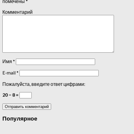
помечены
*
Комментарий
Имя
*
E-mail
*
Пожалуйста, введите ответ цифрами:
20 − 8 =
Популярное