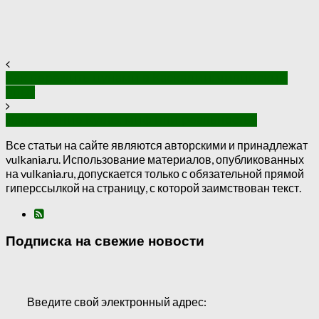
Как пережить цунами в Каскадии: чилийский
опыт
Извержение Куваэ: миф или реальность?
Все статьи на сайте являются авторскими и принадлежат
vulkania.ru. Использование материалов, опубликованных
на vulkania.ru, допускается только с обязательной прямой
гиперссылкой на страницу, с которой заимствован текст.
Подписка на свежие новости
Введите свой электронный адрес: