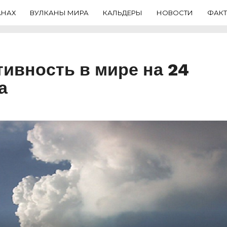
АНАХ
ВУЛКАНЫ МИРА
КАЛЬДЕРЫ
НОВОСТИ
ФАК
тивность в мире на 24
а