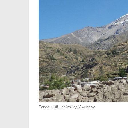
Пепельный шлейф над Убинасом