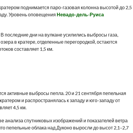
 кратером поднимается паро-газовая колонна высотой до 2,5
паду. Уровень оповещения
Невадо-дель-Руиса
. В последние дни на вулкане усилились выбросы газа,
озера в кратере, отделенные перегородкой, остаются
оков составляет 1,5 км.
ся активные выбросы пепла. 20 и 21 сентября пепельная
 кратером и распространялась к западу и юго-западу от
ляет 4,5 км.
е анализа спутниковых изображений и показателей ветра
о пепельные облака над Дуконо выросли до высот 2,1–2,7