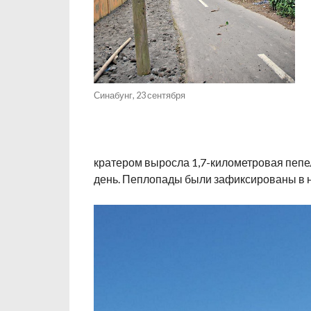
Синабунг, 23 сентября
кратером выросла 1,7-километровая пеп
день. Пеплопады были зафиксированы в н