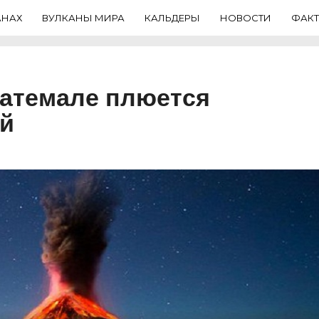
АНАХ
ВУЛКАНЫ МИРА
КАЛЬДЕРЫ
НОВОСТИ
ФАК
ватемале плюется
ой