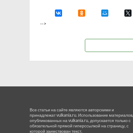
-->
Все статьи на сайте являются авторскими и
принадлежат vulkania.ru. Использование материалов
опубликованных на vulkania.ru, допускается только с
обязательной прямой гиперссылкой на страницу, с
которой заимствован текст.