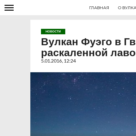
ГЛАВНАЯ
О ВУЛК
НОВОСТИ
Вулкан Фуэго в Г
раскаленной лав
5.01.2016, 12:24