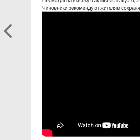
Несмотря на высокую активность Фуэго, эв
Чиновники рекомендуют жителям сохранят