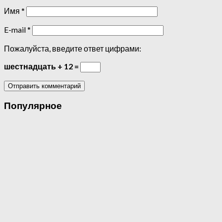
Имя
*
E-mail
*
Пожалуйста, введите ответ цифрами:
шестнадцать + 12 =
Популярное