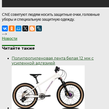
CNE советуют людям носить защитные очки, головные
уборы и специальную защитную одежду.
-->
Новости
Читайте также
Полипропиленовая лента белая 12 мм с
усиленной адгезией