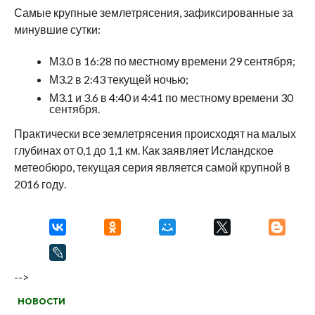
Самые крупные землетрясения, зафиксированные за
минувшие сутки:
М3.0 в 16:28 по местному времени 29 сентября;
М3.2 в 2:43 текущей ночью;
М3.1 и 3.6 в 4:40 и 4:41 по местному времени 30
сентября.
Практически все землетрясения происходят на малых
глубинах от 0,1 до 1,1 км. Как заявляет Исландское
метеобюро, текущая серия является самой крупной в
2016 году.
-->
НОВОСТИ