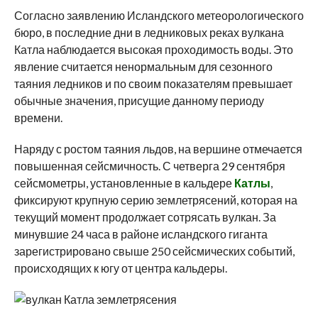
Согласно заявлению Исландского метеорологического
бюро, в последние дни в ледниковых реках вулкана
Катла наблюдается высокая проходимость воды.
Это
явление считается ненормальным для сезонного
таяния ледников и по своим показателям превышает
обычные значения, присущие данному периоду
времени.
Наряду с ростом таяния льдов, на вершине отмечается
повышенная сейсмичность. С четверга 29 сентября
сейсмометры, установленные в кальдере
Катлы
,
фиксируют крупную серию землетрясений, которая на
текущий момент продолжает сотрясать вулкан. За
минувшие 24 часа в районе исландского гиганта
зарегистрировано свыше 250 сейсмических событий,
происходящих к югу от центра кальдеры.