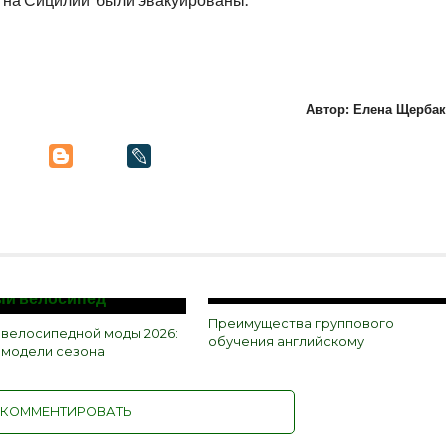
Автор: Елена Щербак
Преимущества группового
 велосипедной моды 2026:
обучения английскому
и модели сезона
КОММЕНТИРОВАТЬ