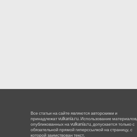
Все статьи на сайте являются авторскими и
принадлежат vulkania.ru. Использование материалов
опубликованных на vulkania.ru, допускается только с
обязательной прямой гиперссылкой на страницу, с
которой заимствован текст.