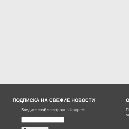
ПОДПИСКА НА СВЕЖИЕ НОВОСТИ
О
Введите свой электронный адрес:
П
,
э