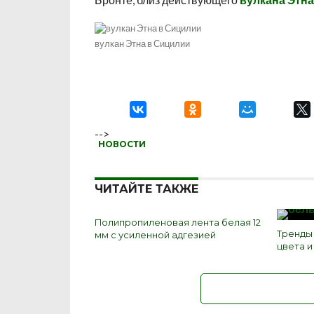
вулкан Этна в Сицилии
-->
НОВОСТИ
ЧИТАЙТЕ ТАКЖЕ
Полипропиленовая лента белая 12
Тренды
мм с усиленной адгезией
цвета 