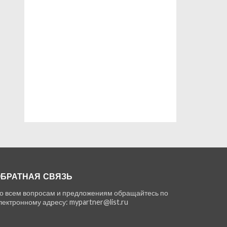
БРАТНАЯ СВЯЗЬ
о всем вопросам и предложениям обращайтесь по
лектронному адресу: mypartner@list.ru