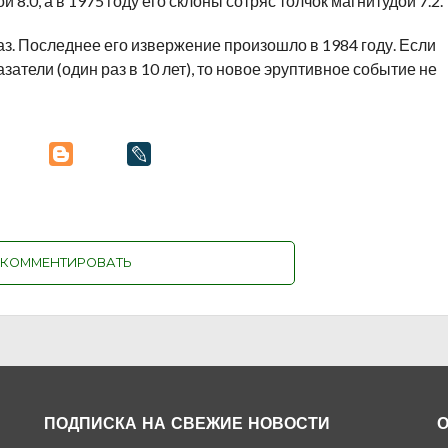
.0, а в 1975 году его склоны сотряс толчок магнитудой 7.2.
аз. Последнее его извержение произошло в 1984 году. Если
тели (один раз в 10 лет), то новое эруптивное событие не
КОММЕНТИРОВАТЬ
ПОДПИСКА НА СВЕЖИЕ НОВОСТИ
О