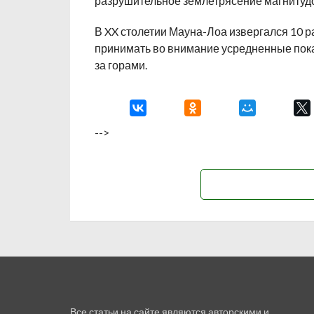
разрушительное землетрясение магнитудой 8
В XX столетии Мауна-Лоа извергался 10 р
принимать во внимание усредненные показа
за горами.
-->
Все статьи на сайте являются авторскими и