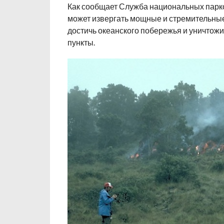
Как сообщает Служба национальных парк
может извергать мощные и стремительные
достичь океанского побережья и уничтож
пункты.