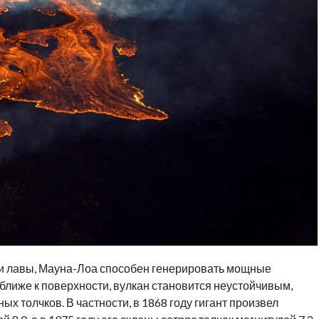
 и лавы, Мауна-Лоа способен генерировать мощные
ближе к поверхности, вулкан становится неустойчивым,
х толчков. В частности, в 1868 году гигант произвел