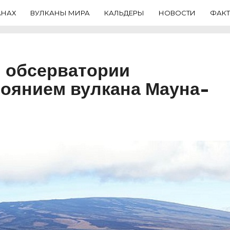
АНАХ
ВУЛКАНЫ МИРА
КАЛЬДЕРЫ
НОВОСТИ
ФАК
 обсерватории
оянием вулкана Мауна-