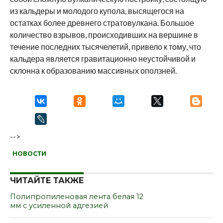
из кальдеры и молодого купола, высящегося на
остатках более древнего стратовулкана. Большое
количество взрывов, происходивших на вершине в
течение последних тысячелетий, привело к тому, что
кальдера является гравитационно неустойчивой и
склонна к образованию массивных оползней.
-->
НОВОСТИ
ЧИТАЙТЕ ТАКЖЕ
Полипропиленовая лента белая 12
мм с усиленной адгезией