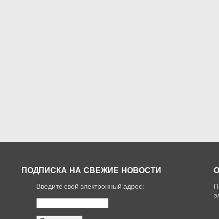
ПОДПИСКА НА СВЕЖИЕ НОВОСТИ
О
Введите свой электронный адрес:
П
,
э