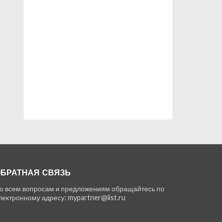
БРАТНАЯ СВЯЗЬ
о всем вопросам и предложениям обращайтесь по
лектронному адресу: mypartner@list.ru