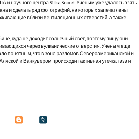
 и научного центра Sitka Sound. Ученым уже удалось взять
ана и сделать ряд фотографий, на которых запечатлены
оживающие вблизи вентиляционных отверстий, а также
не, куда не доходит солнечный свет, поэтому пищу они
чивающихся через вулканические отверстия. Ученым еще
тало понятным, что в зоне разломов Североамериканской и
Аляской и Ванкувером происходит активная утечка газа и