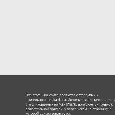
Все статьи на сайте являются авторскими и
принадлежат vulkania.ru. Использование материалов
опубликованных на vulkania.ru, допускается только с
обязательной прямой гиперссылкой на страницу, с
которой заимствован текст.