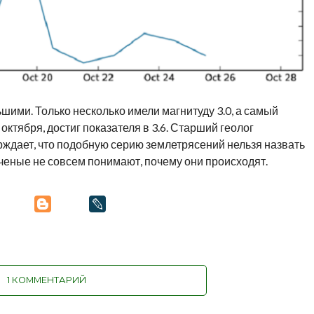
ими. Только несколько имели магнитуду 3.0, а самый
ктября, достиг показателя в 3.6. Старший геолог
ждает, что подобную серию землетрясений нельзя назвать
ченые не совсем понимают, почему они происходят.
1 КОММЕНТАРИЙ