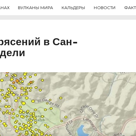
АНАХ
ВУЛКАНЫ МИРА
КАЛЬДЕРЫ
НОВОСТИ
ФАК
рясений в Сан-
едели