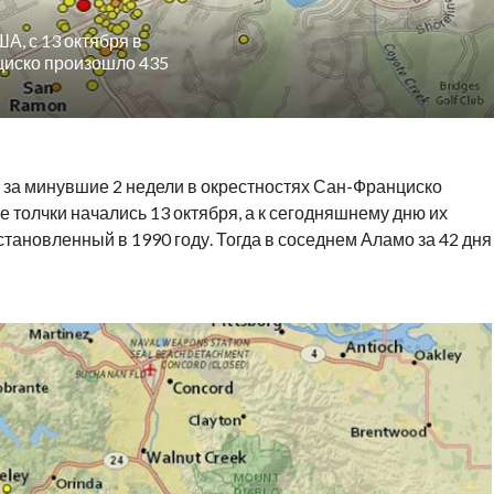
, с 13 октября в
циско произошло 435
 за минувшие 2 недели в окрестностях Сан-Франциско
толчки начались 13 октября, а к сегодняшнему дню их
тановленный в 1990 году. Тогда в соседнем Аламо за 42 дня