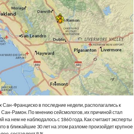
 Сан-Франциско в последние недели, располагались к
ы Сан-Рамон. По мнению сейсмологов, их причиной стал
 на нем не наблюдалось с 1860 года. Как считают эксперты
что в ближайшие 30 лет на этом разломе произойдет крупное
лее, составляет 8 %.