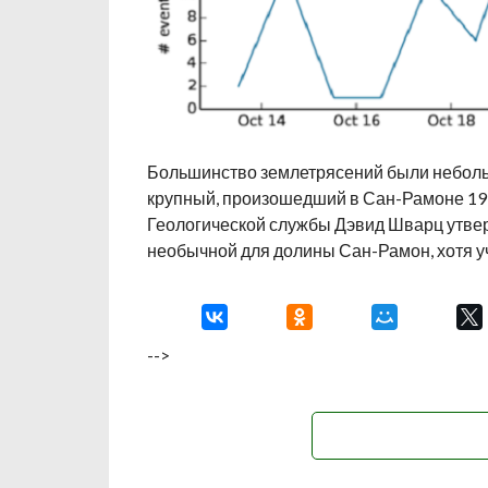
Большинство землетрясений были небольш
крупный, произошедший в Сан-Рамоне 19 о
Геологической службы Дэвид Шварц утвер
необычной для долины Сан-Рамон, хотя у
-->