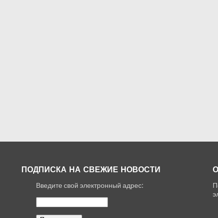
ПОДПИСКА НА СВЕЖИЕ НОВОСТИ
О
Введите свой электронный адрес:
П
,
э