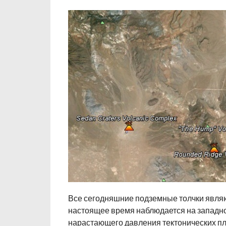
Все сегодняшние подземные толчки являю
настоящее время наблюдается на западн
нарастающего давления тектонических пл