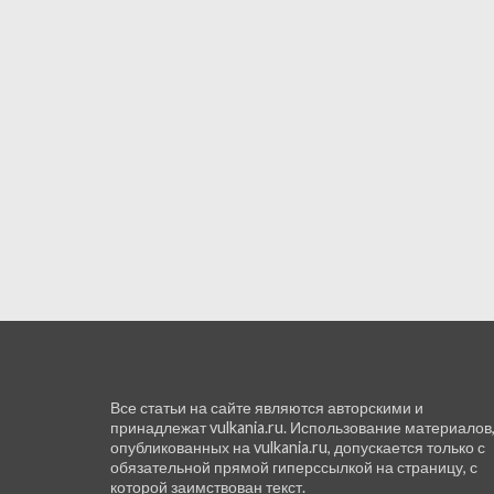
Все статьи на сайте являются авторскими и
принадлежат vulkania.ru. Использование материалов
опубликованных на vulkania.ru, допускается только с
обязательной прямой гиперссылкой на страницу, с
которой заимствован текст.