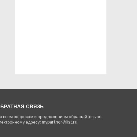
БРАТНАЯ СВЯЗЬ
о всем вопросам и предложениям обращайтесь по
лектронному адресу: mypartner@list.ru