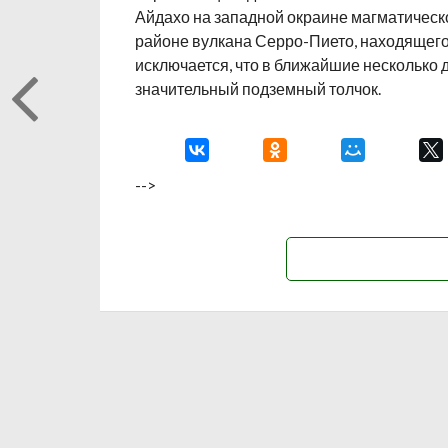
Айдахо на западной окраине магматическ
районе вулкана Серро-Пието, находящегос
исключается, что в ближайшие несколько
значительный подземный толчок.
-->