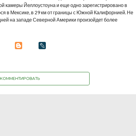
ой камеры Йеллоустоуна и еще одно зарегистрировано в
я в Мексике, в 29 км от границы с Южной Калифорнией. Не
 дней на западе Северной Америки произойдет более
КОММЕНТИРОВАТЬ