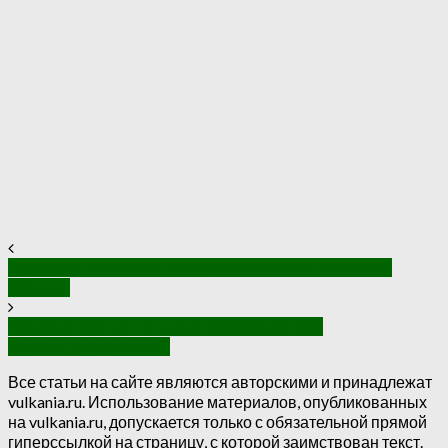
Опасные вулканы калифорнийской пустыни
Мохаве
Почему вулкан Онтакэ взорвался без
предупреждения?
Все статьи на сайте являются авторскими и принадлежат
vulkania.ru. Использование материалов, опубликованных
на vulkania.ru, допускается только с обязательной прямой
гиперссылкой на страницу, с которой заимствован текст.