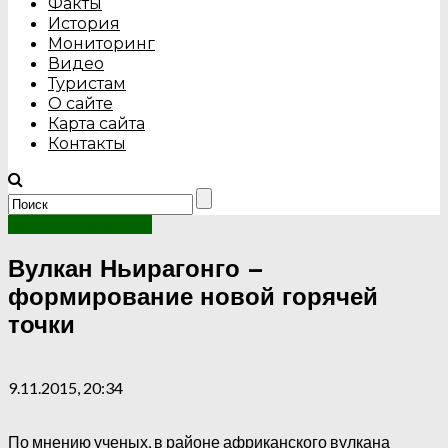
Факты
История
Мониторинг
Видео
Туристам
О сайте
Карта сайта
Контакты
Интересные факты
Вулкан Ньирагонго –
формирование новой горячей
точки
9.11.2015, 20:34
По мнению ученых, в районе африканского вулкана