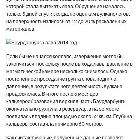
которой стала вытекать лава. Обрушение началось
только 5 дней спустя, когда, по оценкам вулканологов,
на поверхность излилось от 12 до 20 % раскаленных
материалов.
Если бы не начался коллапс, извержение могло бы
закончиться, поскольку после выхода лавы давление в
магматической камере несколько снизилось. Однако
постепенное проседание грунта снова подняло
давление, в результате чего деятельность вулкана
продолжилась. В итоге после 6 месяцев
кальдерообразования верхняя часть Баурдарбунги
окончательно рухнула в резервуар, а на ее месте
появилась впадина площадью около 52 кв. км. Глубина
кальдеры составила примерно 60 метров.
Как считают ученые, полученные данные позволят