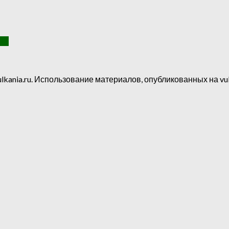
м?
lkania.ru. Использование материалов, опубликованных на vul