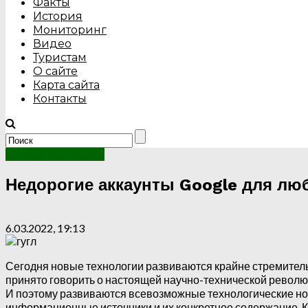
Факты
История
Мониторинг
Видео
Туристам
О сайте
Карта сайта
Контакты
Интересные факты
Недорогие аккаунты Google для лю
6.03.2022, 19:13
Сегодня новые технологии развиваются крайне стремитель
принято говорить о настоящей научно-технической революц
И поэтому развиваются всевозможные технологические нов
информационные источники и их конкретное содержание. К