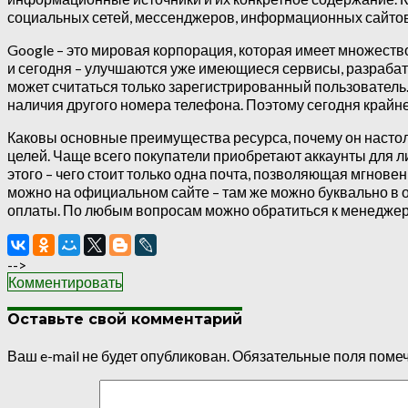
социальных сетей, мессенджеров, информационных сайтов
Google – это мировая корпорация, которая имеет множеств
и сегодня – улучшаются уже имеющиеся сервисы, разраба
может считаться только зарегистрированный пользователь. 
наличия другого номера телефона. Поэтому сегодня край
Каковы основные преимущества ресурса, почему он настол
целей. Чаще всего покупатели приобретают аккаунты для л
этого – чего стоит только одна почта, позволяющая мгно
можно на официальном сайте – там же можно буквально в 
оплаты. По любым вопросам можно обратиться к менеджера
-->
Комментировать
Оставьте свой комментарий
Ваш e-mail не будет опубликован.
Обязательные поля поме