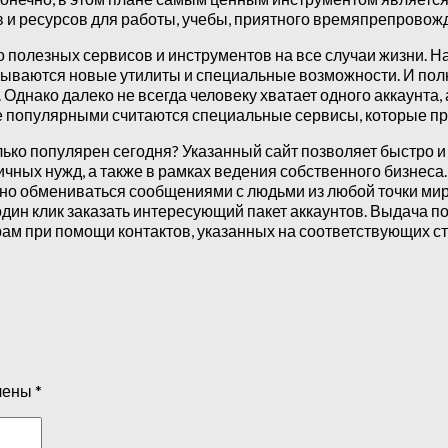
 и ресурсов для работы, учебы, приятного времяпрепровож
о полезных сервисов и инструментов на все случаи жизни. Н
тываются новые утилиты и специальные возможности. И по
Однако далеко не всегда человеку хватает одного аккаунта,
не популярными считаются специальные сервисы, которые п
ько популярен сегодня? Указанный сайт позволяет быстро и
ичных нужд, а также в рамках ведения собственного бизнес
венно обмениваться сообщениями с людьми из любой точки м
один клик заказать интересующий пакет аккаунтов. Выдача 
м при помощи контактов, указанных на соответствующих ст
чены
*