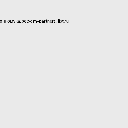
ному адресу: mypartner@list.ru