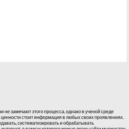
не замечают этого процесса, однако в ученой среде
о ценности стоит информация в любых своих проявлениях.
едавать, систематизировать и обрабатывать
интернет, в рамках которого можно легко найти множество