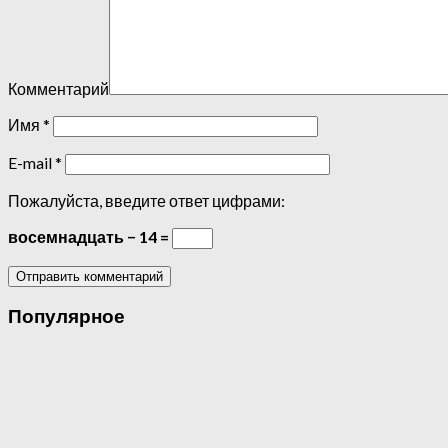
Комментарий
Имя
*
E-mail
*
Пожалуйста, введите ответ цифрами:
восемнадцать − 14 =
Популярное