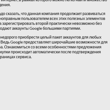
дения.
адо сказать, что данная компания продолжает развиваться
лноправным пользователем всех этих полезных элементов
 а зарегистрировать второй практически невозможно без
родают аккаунты Google большими партиями.
 недорого приобрести целый пакет аккаунтов для любых
а. Ведь Google предоставляет широчайшие возможности для
ира. Ознакомиться со всеми особенностями предложения
покупки происходит автоматически после подтверждения
раницах сервиса.