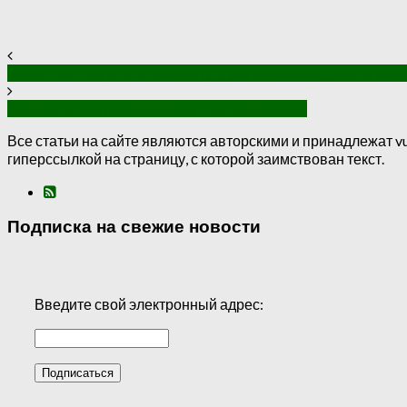
Стоит ли покупать машину с дизельным двигателе
Эластичные резервуары для хранения
Все статьи на сайте являются авторскими и принадлежат vu
гиперссылкой на страницу, с которой заимствован текст.
Подписка на свежие новости
Введите свой электронный адрес: