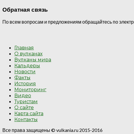
Обратная связь
По всем вопросам и предложениям обращайтесь по электрон
Главная
О вулканах
Вулканы мира
Кальдеры
Новости
Факты
История
Мониторинг
Видео
Туристам
О сайте
Карта сайта
Контакты
Все права защищены © vulkania.ru 2015-2016