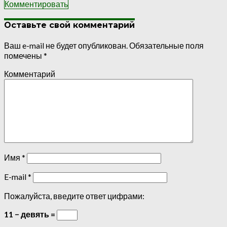
Комментировать
Оставьте свой комментарий
Ваш e-mail не будет опубликован.
Обязательные поля
помечены
*
Комментарий
Имя
*
E-mail
*
Пожалуйста, введите ответ цифрами:
11 − девять =