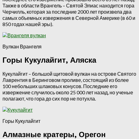
Также в области Врангель – Святой Элиас находится гора
Черчилль, которая за последние 2000 лет произвела два
самых объемных извержения в Северной Америке (в 60 и
850 годах нашей эры).
Вулкан Врангеля
Горы Кукулайгит, Аляска
Кукулайгит – большой щитовой вулкан на острове Святого
Лаврентия в Беринговом проливе, состоящий из более
100 небольших шлаковых конусов. Последние его
извержение случилось около 25 000 лет назад, но ученые
полагают, что гора до сих пор не потухла.
Горы Кукулайгит
Алмазные кратеры, Орегон