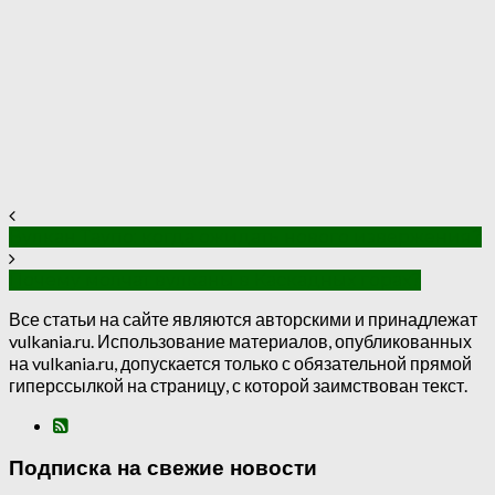
Вулкан Таупо: когда ожидать нового извержения?
Почему молчат вулканы в Каскадных горах?
Все статьи на сайте являются авторскими и принадлежат
vulkania.ru. Использование материалов, опубликованных
на vulkania.ru, допускается только с обязательной прямой
гиперссылкой на страницу, с которой заимствован текст.
Подписка на свежие новости