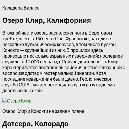
Кальдера Валлес
Озеро Клир, Калифорния
В южной части озера, расположенного в Береговом
хребте, всего в 150 км от Сан-Франциско, находится
несколько вулканических конусов, в том числе вулкан
Конокти — крупнейший из них. В прошлом здесь
произошло несколько взрывных извержений; последнее
случилось 11 000 лет назад. Сейчас деятельность Клир
характеризуется постоянной сейсмичностью, связанной с
воспроизводством геотермальной энергии. Хотя
последние извержения были давно, Геологическая
служба США считает потенциальную угрозу водоема
довольно высокой.
Озеро Клир и Конокти на заднем плане
Дотсеро, Колорадо