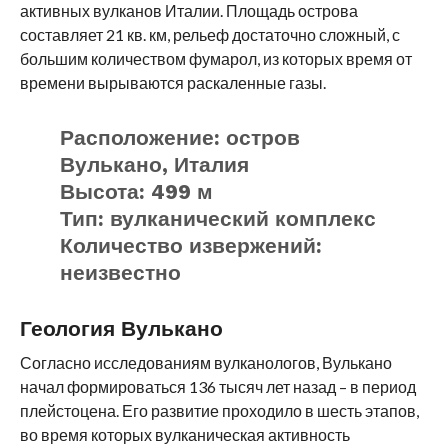
активных вулканов Италии.
Площадь острова
составляет 21 кв. км, рельеф достаточно сложный, с
большим количеством фумарол, из которых время от
времени вырываются раскаленные газы.
Расположение: остров
Вулькано, Италия
Высота: 499 м
Тип: вулканический комплекс
Количество извержений:
неизвестно
Геология Вулькано
Согласно исследованиям вулканологов, Вулькано
начал формироваться 136 тысяч лет назад – в период
плейстоцена. Его развитие проходило в шесть этапов,
во время которых вулканическая активность