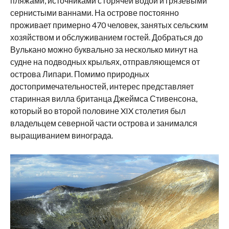
пляжами, источниками с горячей водой и грязевыми
сернистыми ваннами. На острове постоянно
проживает примерно 470 человек, занятых сельским
хозяйством и обслуживанием гостей. Добраться до
Вулькано можно буквально за несколько минут на
судне на подводных крыльях, отправляющемся от
острова Липари. Помимо природных
достопримечательностей, интерес представляет
старинная вилла британца Джеймса Стивенсона,
который во второй половине XIX столетия был
владельцем северной части острова и занимался
выращиванием винограда.