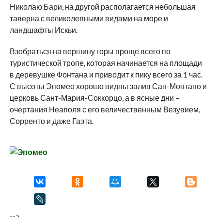
Николаю Бари, на другой располагается небольшая
таверна с великолепными видами на море и
ландшафты Искьи.
Взобраться на вершину горы проще всего по
туристической тропе, которая начинается на площади
в деревушке Фонтана и приводит к пику всего за 1 час.
С высоты Эпомео хорошо видны залив Сан-Монтано и
церковь Сант-Мария-Соккорцо, а в ясные дни –
очертания Неаполя с его величественным Везувием,
Сорренто и даже Гаэта.
-->