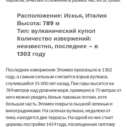
Расположение: Искья, Италия
Высота: 789 м
Тип: вулканический купол
Количество извержений:
неизвестно, последнее – в
1302 году
Последнее извержение Эпомео произошло в 1302
году, а самым сильным считается взрыв вулкана,
случившийся 55 000 лет назад. Пик горы высится на
789 метров над уровнем моря, примерно в 75 метрах от
него можно увидеть белые лавовые потоки, хотя
большая часть Эпомео покрыта пышной зеленью и
виноградниками. На склонах вулкана, недалеко от
пика, находятся две террасы. На одной из них стоит
церковь постройки 1459 года, посвященная святому