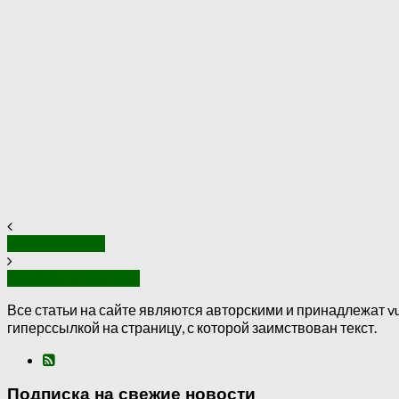
Вулкан Катла
Альбанские горы
Все статьи на сайте являются авторскими и принадлежат vu
гиперссылкой на страницу, с которой заимствован текст.
Подписка на свежие новости