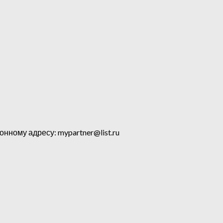
ному адресу: mypartner@list.ru