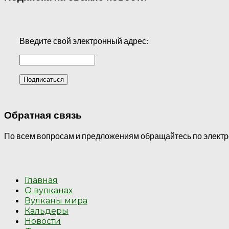
Введите свой электронный адрес:
Обратная связь
По всем вопросам и предложениям обращайтесь по электрон
Главная
О вулканах
Вулканы мира
Кальдеры
Новости