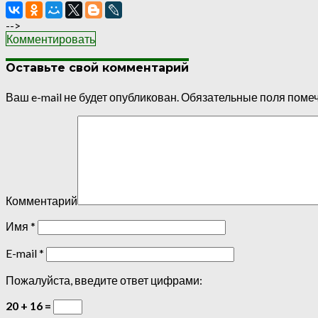
-->
Комментировать
Оставьте свой комментарий
Ваш e-mail не будет опубликован.
Обязательные поля поме
Комментарий
Имя
*
E-mail
*
Пожалуйста, введите ответ цифрами:
20 + 16 =