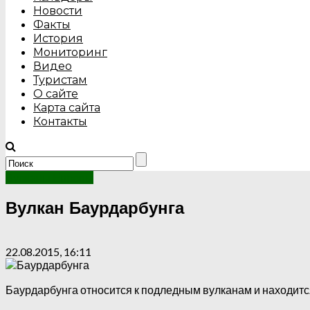
Новости
Факты
История
Мониторинг
Видео
Туристам
О сайте
Карта сайта
Контакты
Вулканы Европы
Вулкан Баурдарбунга
22.08.2015, 16:11
Баурдарбунга относится к подледным вулканам и находитс