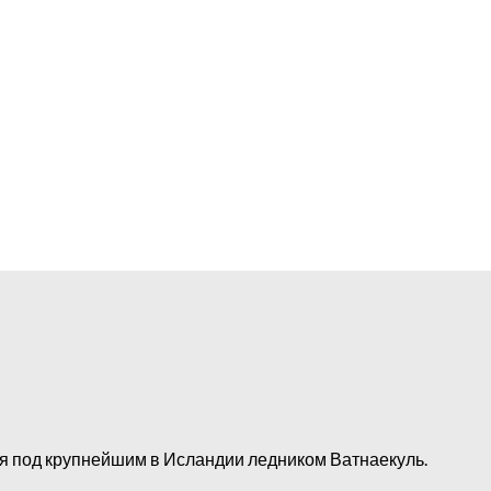
я под крупнейшим в Исландии ледником Ватнаекуль.