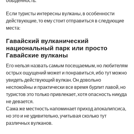
обыденность.
Если туристы интересны вулканы, в особенности
действующие, то ему стоит отправиться в следующие
места:
Гавайский вулканический
национальный парк или просто
Гавайские вулканы
Его нельзя назвать самым посещаемым, но любителям
острых ощущений может и понравиться, ибо тут можно
увидеть действующий вулкан. Он довольно
неспокойны и практически все время бурлит лавой, но
туристов это только привлекает, хотя опасность никуда
не девается.
Сама же местность напоминает приход апокалипсиса,
но это и не удивительно, учитывая сколько тут
различных вулканов.