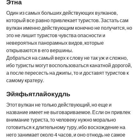
Этна
Один из самых больших действующих вулканов,
который все равно привлекает туристов. Застать сам
вулкан именно действующим конечно не получится, но
это не лишит туристов чувства опасности и
невероятных панорамных видов, которые
открываются в его вершины.
Добраться на самый верх к слову не так уж и сложно,
ибо туристы могут воспользоваться канатной дорогой,
а после пересесть на джипы, то и доставят туристов к
самому кратеру.
Эйяфьятлайокудль
Этот вулкан не только действующий, но еще и
название имеет не выговариваемое. Если он привлек
внимание туриста, то человеку нужно морально
готовиться к длительному туру, ибо восхождение на
него занимает около 4 часов, и оно отнюдь не самое