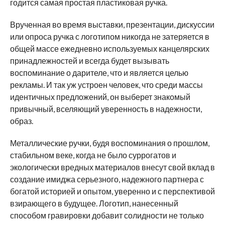
годится самая простая пластиковая ручка.
Врученная во время выставки, презентации, дискуссии
или опроса ручка с логотипом никогда не затеряется в
общей массе ежедневно используемых канцелярских
принадлежностей и всегда будет вызывать
воспоминание о дарителе, что и является целью
рекламы. И так уж устроен человек, что среди массы
идентичных предложений, он выберет знакомый
привычный, вселяющий уверенность в надежности,
образ.
Металлические ручки, будя воспоминания о прошлом,
стабильном веке, когда не было суррогатов и
экологически вредных материалов внесут свой вклад в
создание имиджа серьезного, надежного партнера с
богатой историей и опытом, уверенно и с перспективой
взирающего в будущее. Логотип, нанесенный
способом гравировки добавит солидности не только