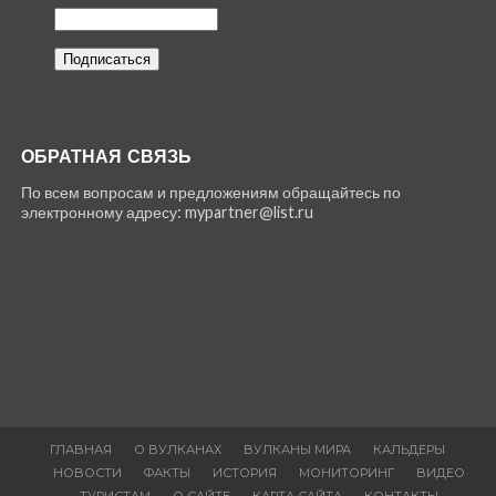
ОБРАТНАЯ СВЯЗЬ
По всем вопросам и предложениям обращайтесь по
электронному адресу: mypartner@list.ru
ГЛАВНАЯ
О ВУЛКАНАХ
ВУЛКАНЫ МИРА
КАЛЬДЕРЫ
НОВОСТИ
ФАКТЫ
ИСТОРИЯ
МОНИТОРИНГ
ВИДЕО