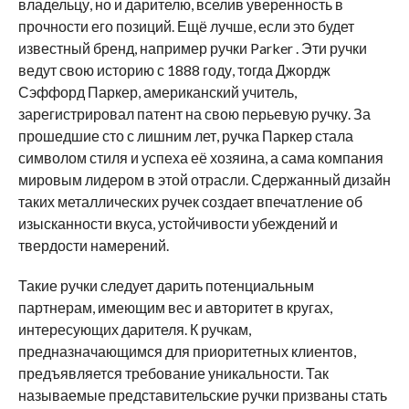
владельцу, но и дарителю, вселив уверенность в
прочности его позиций. Ещё лучше, если это будет
известный бренд, например ручки Parker . Эти ручки
ведут свою историю с 1888 году, тогда Джордж
Сэффорд Паркер, американский учитель,
зарегистрировал патент на свою перьевую ручку. За
прошедшие сто с лишним лет, ручка Паркер стала
символом стиля и успеха её хозяина, а сама компания
мировым лидером в этой отрасли. Сдержанный дизайн
таких металлических ручек создает впечатление об
изысканности вкуса, устойчивости убеждений и
твердости намерений.
Такие ручки следует дарить потенциальным
партнерам, имеющим вес и авторитет в кругах,
интересующих дарителя. К ручкам,
предназначающимся для приоритетных клиентов,
предъявляется требование уникальности. Так
называемые представительские ручки призваны стать