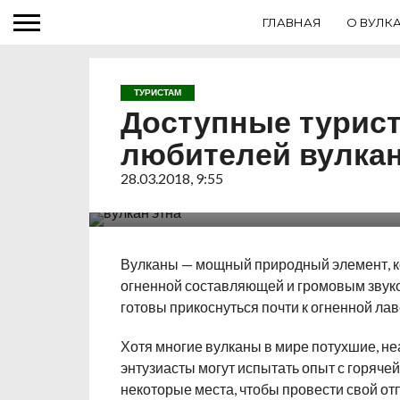
ГЛАВНАЯ
О ВУЛК
ТУРИСТАМ
Доступные турист
любителей вулка
28.03.2018, 9:55
Вулканы — мощный природный элемент, к
огненной составляющей и громовым звуком
готовы прикоснуться почти к огненной ла
Хотя многие вулканы в мире потухшие, неа
энтузиасты могут испытать опыт с горяче
некоторые места, чтобы провести свой отп