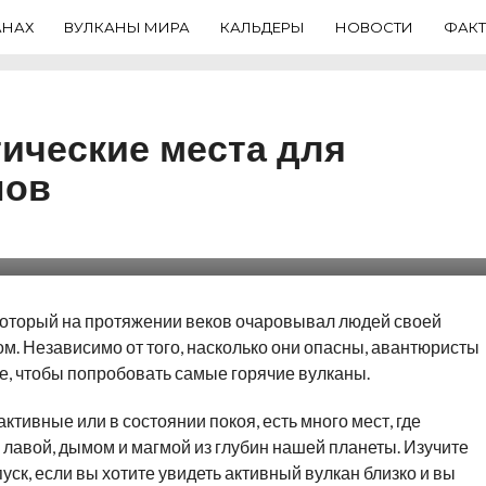
АНАХ
ВУЛКАНЫ МИРА
КАЛЬДЕРЫ
НОВОСТИ
ФАК
ические места для
нов
оторый на протяжении веков очаровывал людей своей
. Независимо от того, насколько они опасны, авантюристы
ве, чтобы попробовать самые горячие вулканы.
ктивные или в состоянии покоя, есть много мест, где
й лавой, дымом и магмой из глубин нашей планеты. Изучите
уск, если вы хотите увидеть активный вулкан близко и вы