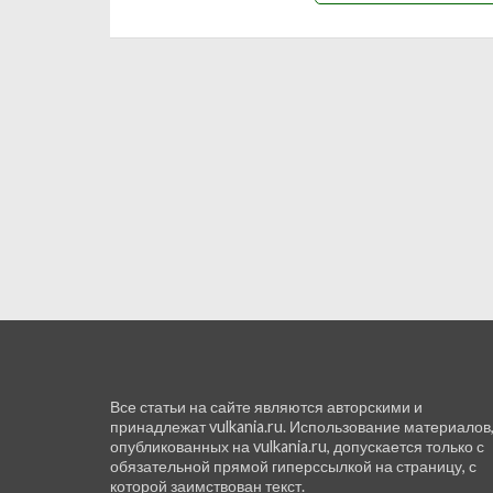
Все статьи на сайте являются авторскими и
принадлежат vulkania.ru. Использование материалов
опубликованных на vulkania.ru, допускается только с
обязательной прямой гиперссылкой на страницу, с
которой заимствован текст.