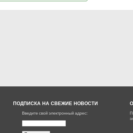
ПОДПИСКА НА СВЕЖИЕ НОВОСТИ
О
Введите свой электронный адрес:
П
,
э