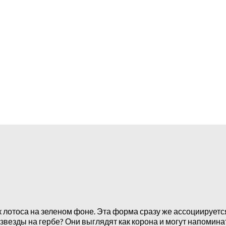
ок лотоса на зеленом фоне. Эта форма сразу же ассоциирует
звезды на гербе? Они выглядят как корона и могут напоминать 