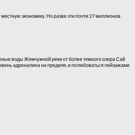
местную экономику. Но разве эти почти 27 миллионов
зеленые воды Жемчужной реки от более темного озера Сай
 Уровень адреналина на пределе, и полюбоваться пейзажами