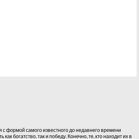
ся с формой самого известного до недавнего времени
как богатство, так и победу. Конечно, те, кто находит их в