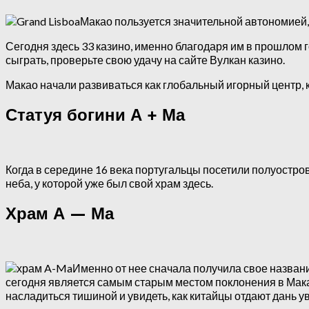
Макао пользуется значительной автономией, 
Сегодня здесь 33 казино, именно благодаря им в прошлом 
сыграть, проверьте свою удачу на сайте Вулкан казино.
Макао начали развиваться как глобальный игорный центр,
Статуя богини А + Ма
Когда в середине 16 века португальцы посетили полуостров 
неба, у которой уже был свой храм здесь.
Храм А — Ма
Именно от нее сначала получила свое названи
сегодня является самым старым местом поклонения в Мак
насладиться тишиной и увидеть, как китайцы отдают дань 