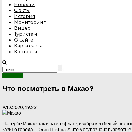
Новости
Факты
История
Мониторинг
Видео
Туристам
О сайте
Карта сайта
Контакты
Туристам
Что посмотреть в Макао?
9.12.2020, 19:23
На гербе Макао, как и на его флаге, изображен белый цвет
казино города — Grand Lisboa. А что могут означать золотые 