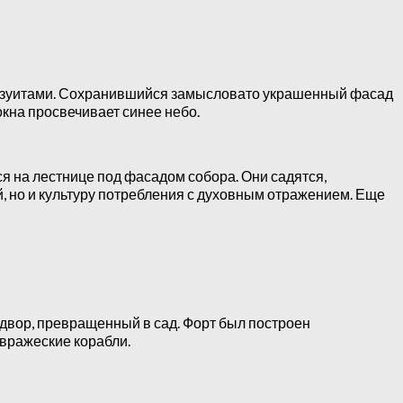
 иезуитами. Сохранившийся замысловато украшенный фасад
окна просвечивает синее небо.
я на лестнице под фасадом собора. Они садятся,
й, но и культуру потребления с духовным отражением. Еще
й двор, превращенный в сад. Форт был построен
вражеские корабли.