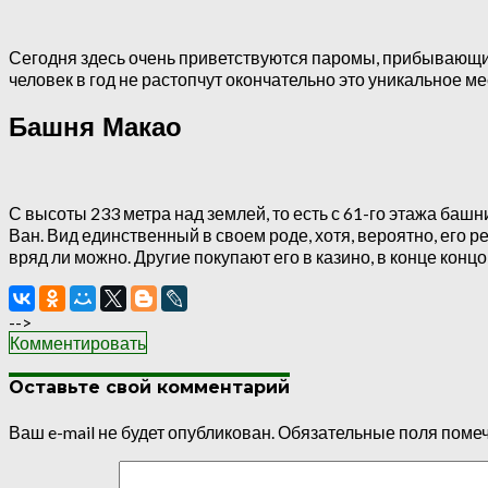
Сегодня здесь очень приветствуются паромы, прибывающие
человек в год не растопчут окончательно это уникальное мес
Башня Макао
С высоты 233 метра над землей, то есть с 61-го этажа баш
Ван. Вид единственный в своем роде, хотя, вероятно, его 
вряд ли можно. Другие покупают его в казино, в конце концо
-->
Комментировать
Оставьте свой комментарий
Ваш e-mail не будет опубликован.
Обязательные поля поме