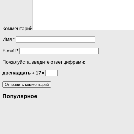
Комментарий
Имя
*
E-mail
*
Пожалуйста, введите ответ цифрами:
двенадцать + 17 =
Популярное