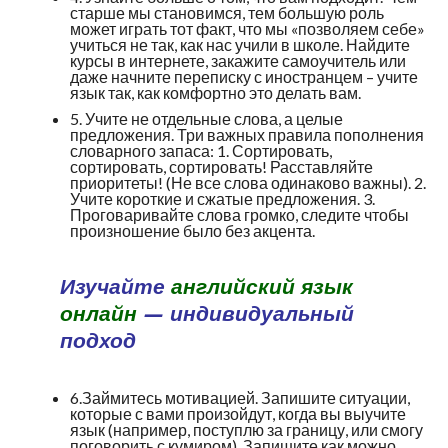
старше мы становимся, тем большую роль
может играть тот факт, что мы «позволяем себе»
учиться не так, как нас учили в школе. Найдите
курсы в интернете, закажите самоучитель или
даже начните переписку с иностранцем – учите
язык так, как комфортно это делать вам.
5. Учите не отдельные слова, а целые
предложения. Три важных правила пополнения
словарного запаса: 1. Сортировать,
сортировать, сортировать! Расставляйте
приоритеты! (Не все слова одинаково важны). 2.
Учите короткие и сжатые предложения. 3.
Проговаривайте слова громко, следите чтобы
произношение было без акцента.
Изучайте
английский язык
онлайн
— индивидуальный
подход
6.Займитесь мотивацией. Запишите ситуации,
которые с вами произойдут, когда вы выучите
язык (например, поступлю за границу, или смогу
поговорить с кумиром). Запишите как можно