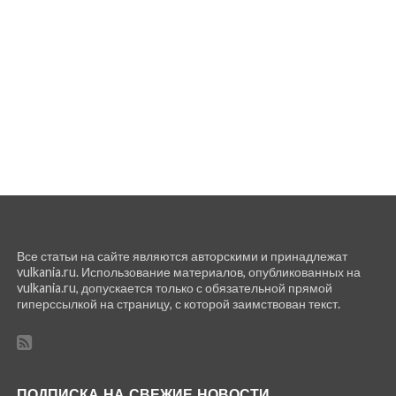
Все статьи на сайте являются авторскими и принадлежат
vulkania.ru. Использование материалов, опубликованных на
vulkania.ru, допускается только с обязательной прямой
гиперссылкой на страницу, с которой заимствован текст.
ПОДПИСКА НА СВЕЖИЕ НОВОСТИ