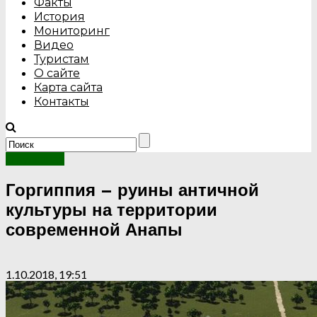
Факты
История
Мониторинг
Видео
Туристам
О сайте
Карта сайта
Контакты
О вулканах
Горгиппия – руины античной
культуры на территории
современной Анапы
1.10.2018, 19:51