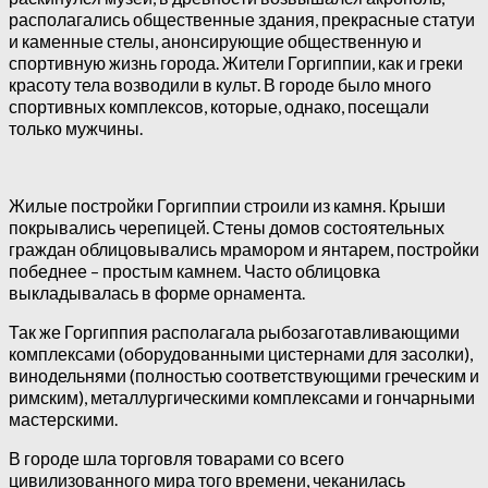
располагались общественные здания, прекрасные статуи
и каменные стелы, анонсирующие общественную и
спортивную жизнь города. Жители Горгиппии, как и греки
красоту тела возводили в культ. В городе было много
спортивных комплексов, которые, однако, посещали
только мужчины.
Жилые постройки Горгиппии строили из камня. Крыши
покрывались черепицей. Стены домов состоятельных
граждан облицовывались мрамором и янтарем, постройки
победнее – простым камнем. Часто облицовка
выкладывалась в форме орнамента.
Так же Горгиппия располагала рыбозаготавливающими
комплексами (оборудованными цистернами для засолки),
винодельнями (полностью соответствующими греческим и
римским), металлургическими комплексами и гончарными
мастерскими.
В городе шла торговля товарами со всего
цивилизованного мира того времени, чеканилась