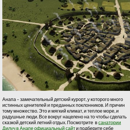
Анапа – замечательный детский курорт, у которого много
истинных ценителей и преданных поклонников. И причин
тому множество. Это и мягкий климат, и теплое море, и
радушные люди. Все вокруг нацелено на то чтобы сделать
сказкой детский летний отдых. Посмотрите в
санатории
Дилуч в Анапе официальный сайт
и подберите себе