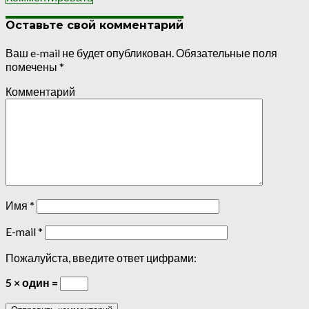
Оставьте свой комментарий
Ваш e-mail не будет опубликован.
Обязательные поля
помечены
*
Комментарий
Имя
*
E-mail
*
Пожалуйста, введите ответ цифрами:
5 × один =