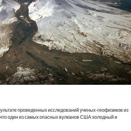
езультате проведенных исследований ученых-геофизиков из
 что один из самых опасных вулканов США холодный и