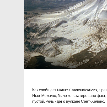
Как сообщает Nature Communications, в р
Нью-Мексико, было констатировано факт,
пустой. Речь идет о вулкане Сент-Хеленс.