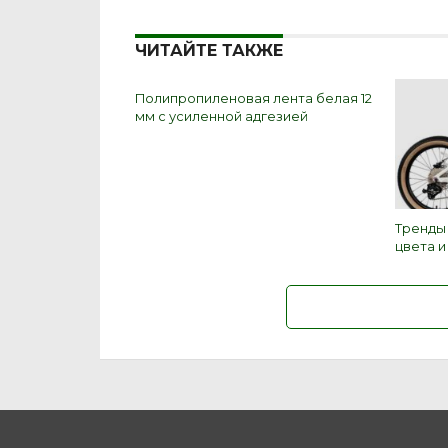
ЧИТАЙТЕ ТАКЖЕ
Полипропиленовая лента белая 12
мм с усиленной адгезией
Тренды
цвета 