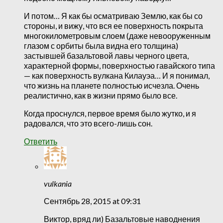
И потом… Я как бы осматриваю Землю, как бы со
стороны, и вижу, что вся ее поверхность покрыта
многокилометровым слоем (даже невооруженным
глазом с орбиты была видна его толщина)
застывшей базальтовой лавы черного цвета,
характерной формы, поверхностью гавайского типа
— как поверхность вулкана Килауэа… И я понимал,
что жизнь на планете полностью исчезла. Очень
реалистично, как в жизни прямо было все.
Когда проснулся, первое время было жутко, и я
радовался, что это всего-лишь сон.
Ответить
vulkania
Сентябрь 28, 2015 at 09:31
Виктор, вряд ли) Базальтовые наводнения