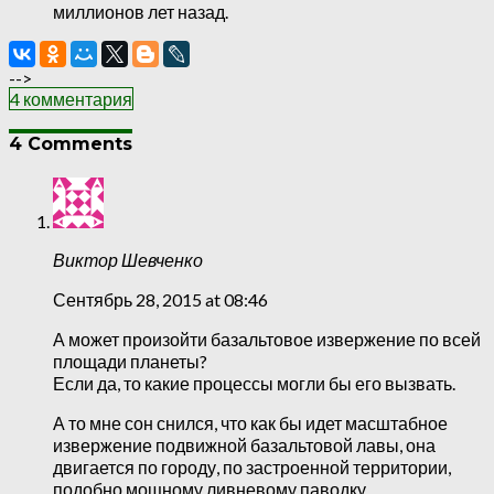
миллионов лет назад.
-->
4 комментария
4 Comments
Виктор Шевченко
Сентябрь 28, 2015 at 08:46
А может произойти базальтовое извержение по всей
площади планеты?
Если да, то какие процессы могли бы его вызвать.
А то мне сон снился, что как бы идет масштабное
извержение подвижной базальтовой лавы, она
двигается по городу, по застроенной территории,
подобно мощному ливневому паводку…