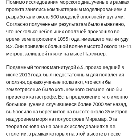
Помимо исследования морского дна, ученые в рамках
проекта занялись компьютерным моделированием и
разработали около 500 моделей оползней и цунами.
Согласно полученным результатам было выявлено,
что несколько небольших оползней произошло во
время землетрясения 1855 года, имевшего магнитуду
8.2. Они привели к большой волне высотой около 10–11
метров, залившей пляжи на мысе Паллизер.
Подземный толчок магнитудой 6.5, произошедший в
июле 2013 года, был недостаточным для появления
оползня, однако ученые полагают, что если бы
землетрясение было хоть немного сильнее, оно бы
привело к катастрофе. Есть предложение, что именно
большое цунами, случившееся более 7000 лет назад,
выбросило на берег китов на высоте около 35 метров
над уровнем моря на полуострове Мирамар. Эта
теория основана на ранних исследованиях в XX
столетии, в рамках которых на этой высоте в песке