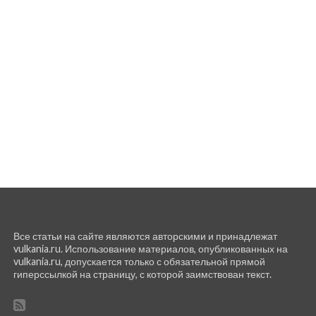
Все статьи на сайте являются авторскими и принадлежат
vulkania.ru. Использование материалов, опубликованных на
vulkania.ru, допускается только с обязательной прямой
гиперссылкой на страницу, с которой заимствован текст.