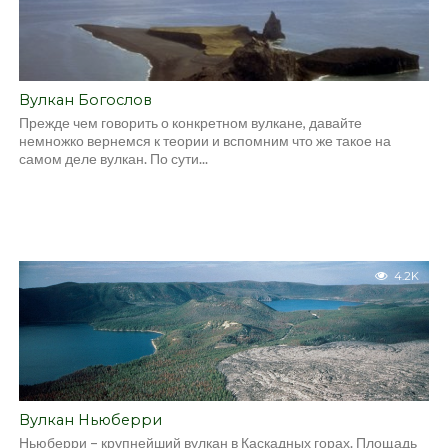
Вулкан Богослов
Прежде чем говорить о конкретном вулкане, давайте
немножко вернемся к теории и вспомним что же такое на
самом деле вулкан. По сути...
4.2K
Вулкан Ньюберри
Ньюберри – крупнейший вулкан в Каскадных горах. Площадь