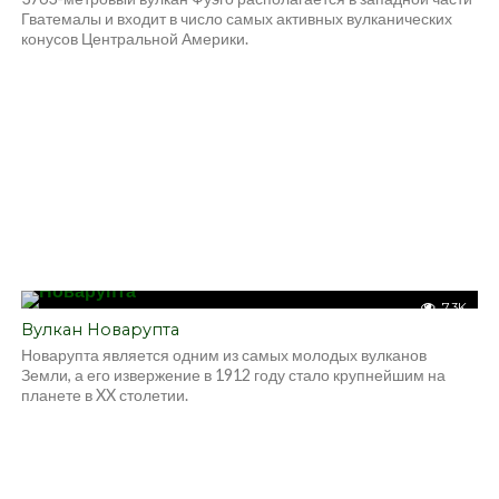
Гватемалы и входит в число самых активных вулканических
конусов Центральной Америки.
7.3K
Вулкан Новарупта
Новарупта является одним из самых молодых вулканов
Земли, а его извержение в 1912 году стало крупнейшим на
планете в XX столетии.