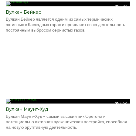
5.9K
Вулкан Бейкер
Вулкан Бейкер является одним из самых термических
активных в Каскадных горах и проявляет свою деятельность
постоянным выбросом сернистых газов.
6.5K
Вулкан Маунт-Худ
Вулкан Маунт-Худ – самый высокий пик Орегона и
потенциально активная вулканическая постройка, способная
на новую эруптивную деятельность.