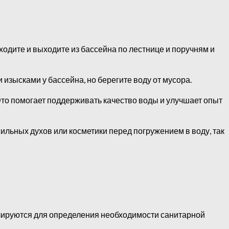
одите и выходите из бассейна по лестнице и поручням и
изысками у бассейна, но берегите воду от мусора.
Это помогает поддерживать качество воды и улучшает опыт
ильных духов или косметики перед погружением в воду, так
лируются для определения необходимости санитарной