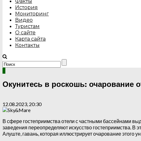
Факты
История
Мониторинг
Видео
Туристам
О сайте
Карта сайта
Контакты
2
Окунитесь в роскошь: очарование 
12.08.2023, 20:30
В сфере гостеприимства отели с частными бассейнами выде
заведения переопределяют искусство гостеприимства. В 
Алуште, гавань, которая иллюстрирует очарование этого у