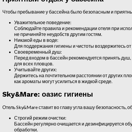
Чтобы пребывание у бассейна было безопасным и приятны
Уважительное поведение:
Соблюдайте правила и рекомендации отеля при испол
не причиняйте неудобств другим гостям.
Никакой еды в воде:
Для поддержания гигиены и чистоты воздержитесь от 
Своевременный душ:
Перед входом в бассейн рекомендуется принять душ, 
для всех пловцов.
Учитывайте других:
Держитесь на почтительном расстоянии от других пло
как ароматы могут усилиться в жидкой среде.
Sky&Mare: оазис гигиены
Отель Sky&Mare ставит во главу угла вашу безопасность, о
Строгий режим очистки:
Бассейн регулярно очищается и дезинфицируется об
обработки.