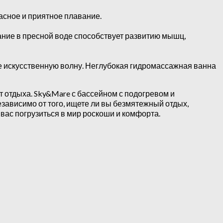
асное и приятное плавание.
ание в пресной воде способствует развитию мышц,
е искусственную волну. Неглубокая гидромассажная ванна
 отдыха. Sky&Mare с бассейном с подогревом и
зависимо от того, ищете ли вы безмятежный отдых,
вас погрузиться в мир роскоши и комфорта.