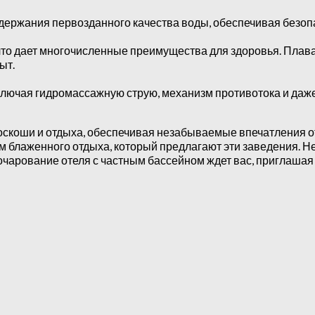
ержания первозданного качества воды, обеспечивая безоп
что дает многочисленные преимущества для здоровья. Плав
ыт.
ключая гидромассажную струю, механизм противотока и даж
оскоши и отдыха, обеспечивая незабываемые впечатления от
 блаженного отдыха, который предлагают эти заведения. Не
чарование отеля с частным бассейном ждет вас, приглашая 