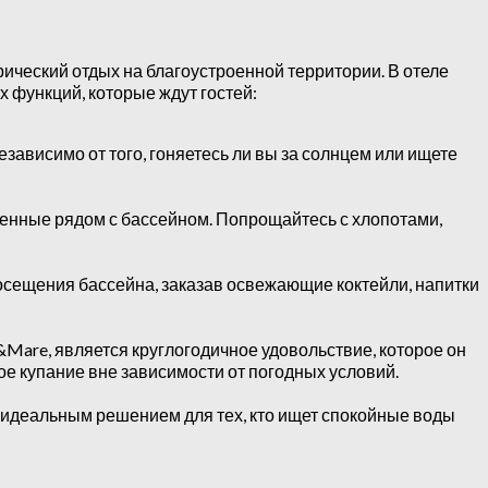
ческий отдых на благоустроенной территории. В отеле
х функций, которые ждут гостей:
ависимо от того, гоняетесь ли вы за солнцем или ищете
женные рядом с бассейном. Попрощайтесь с хлопотами,
осещения бассейна, заказав освежающие коктейли, напитки
&Mare, является круглогодичное удовольствие, которое он
е купание вне зависимости от погодных условий.
я идеальным решением для тех, кто ищет спокойные воды