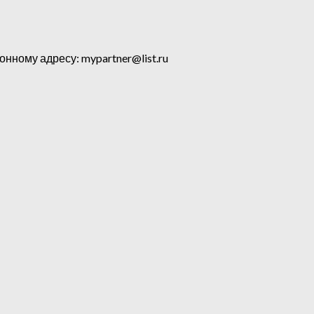
ному адресу: mypartner@list.ru