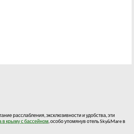
ание расслабления, эксклюзивности и удобства, эти
а в крыму с бассейном
, особо упомянув отель Sky&Mare в