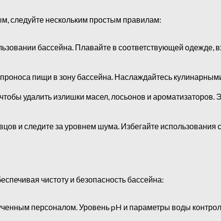
м, следуйте нескольким простым правилам:
ьзовании бассейна. Плавайте в соответствующей одежде, вх
проноса пищи в зону бассейна. Наслаждайтесь кулинарными 
чтобы удалить излишки масел, лосьонов и ароматизаторов. 
вцов и следите за уровнем шума. Избегайте использования с
беспечивая чистоту и безопасность бассейна:
ученным персоналом. Уровень pH и параметры воды контро