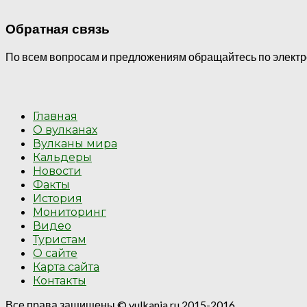
Обратная связь
По всем вопросам и предложениям обращайтесь по электрон
Главная
О вулканах
Вулканы мира
Кальдеры
Новости
Факты
История
Мониторинг
Видео
Туристам
О сайте
Карта сайта
Контакты
Все права защищены © vulkania.ru 2015-2016