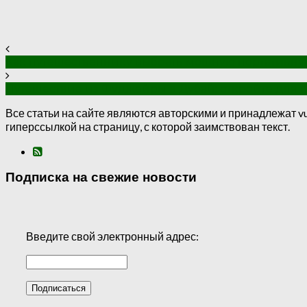
Как путешественнику выбрать мощную портативну
Путешествие из Фуджейры в Дубай: откройте для 
Все статьи на сайте являются авторскими и принадлежат vu
гиперссылкой на страницу, с которой заимствован текст.
Подписка на свежие новости
Введите свой электронный адрес: