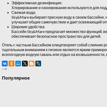
Эффективная дезинфекция:
Хлорирование и озонирование используются для подд
Свежая вода:
Sky&Mare выбирает пресную воду в своем бассейне, 
улучшает общее самочувствие и дает освежающий оп
Широкие удобства:
Бассейн Sky&Mare предлагает множество функций, в
обеспечивает безопасное пространство для детей.
Отель с частным бассейном олицетворяет собой слияние р
тщательным вниманием к гигиене является ярким примером
всепогодную водную гавань или отдых на возвышенности, о
-->
Популярное