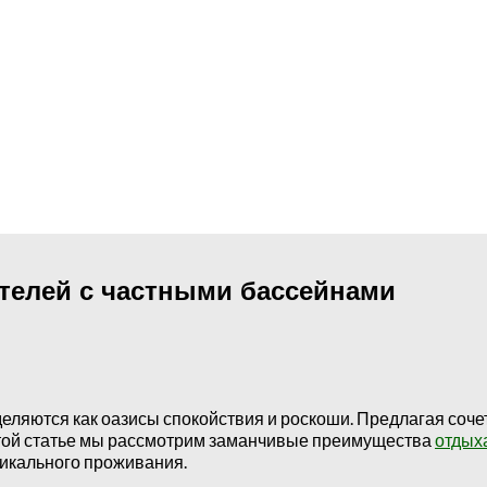
отелей с частными бассейнами
ляются как оазисы спокойствия и роскоши. Предлагая сочет
этой статье мы рассмотрим заманчивые преимущества
отдых
никального проживания.