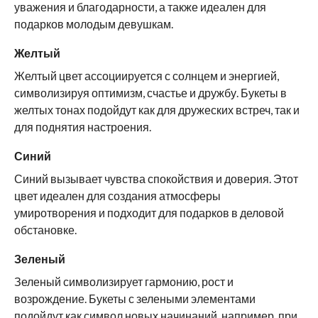
уважения и благодарности, а также идеален для
подарков молодым девушкам.
Желтый
Желтый цвет ассоциируется с солнцем и энергией,
символизируя оптимизм, счастье и дружбу. Букеты в
желтых тонах подойдут как для дружеских встреч, так и
для поднятия настроения.
Синий
Синий вызывает чувства спокойствия и доверия. Этот
цвет идеален для создания атмосферы
умиротворения и подходит для подарков в деловой
обстановке.
Зеленый
Зеленый символизирует гармонию, рост и
возрождение. Букеты с зелеными элементами
подойдут как символ новых начинаний, например, при