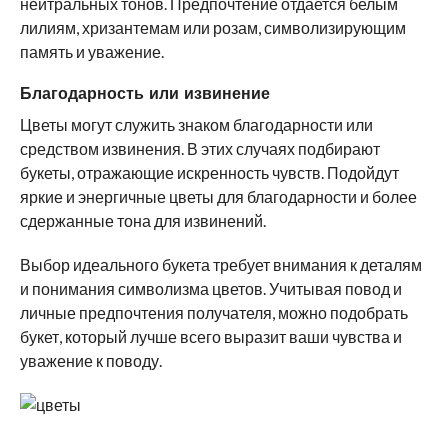
нейтральных тонов. Предпочтение отдается белым
лилиям, хризантемам или розам, символизирующим
память и уважение.
Благодарность или извинение
Цветы могут служить знаком благодарности или
средством извинения. В этих случаях подбирают
букеты, отражающие искренность чувств. Подойдут
яркие и энергичные цветы для благодарности и более
сдержанные тона для извинений.
Выбор идеального букета требует внимания к деталям
и понимания символизма цветов. Учитывая повод и
личные предпочтения получателя, можно подобрать
букет, который лучше всего выразит ваши чувства и
уважение к поводу.