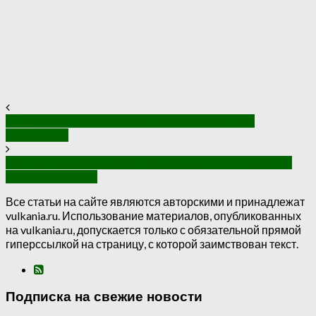
В Эквадоре продолжает грохотать вулкан
Котопакси
Вулкан Килауэа извергает раскаленную лаву на
Гавайях. Видео
Все статьи на сайте являются авторскими и принадлежат
vulkania.ru. Использование материалов, опубликованных
на vulkania.ru, допускается только с обязательной прямой
гиперссылкой на страницу, с которой заимствован текст.
Подписка на свежие новости