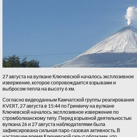
27 августа на вулкане Ключевской началось эксплозивное
извержение, которое сопровождается взрывами и
выбросом пепла на высоту 6 км.
Согласно видеоданным Камчатской группы реагирования
KVERT, 27 августа в 15:44 по Гринвичу на вулкане
Ключевской началось эксплозивное извержение по
стромболианскому типу. Перед взрывной деятельностью
вулкана 26 и 27 августа наблюдателями была
зафиксирована сильная паро-газовая активность. В
настоящее время Ключевской скрыт облаками, что