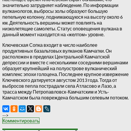
значительно затрудняет наблюдение. По информации
вулканологов, выбросы золы образуют большую
пепельную колонну, поднимающуюся на высоту около 6
км. Деятельность вершины может повлиять на
низколетящие самолеты. Статус оповещения вулкана в
данный момент находится на «желтом» уровне.
Ключевская Сопка входит в число наиболее
продуктивных базальтовых вулканов Камчатки. Он
расположен в пределах Центральной Камчатской
депрессии и вместе с несколькими соседними вершинами
образует крупнейший на полуострове вулканический
комплекс эпохи голоцена. Последнее крупное извержение
Ключевского датируется августом 2013 года. Тогда от
выбросов пепла пострадали села Атласово и Лазо, а
трасса между Петропавловск-Камчатским и Усть-
Камчатском была повреждена большим селевым потоком.
-->
Комментировать